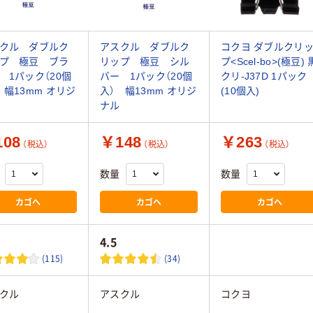
クル ダブルク
アスクル ダブルク
コクヨ ダブルクリ
プ 極豆 ブラ
リップ 極豆 シル
プ<Scel-bo>(極豆) 
 1パック（20個
バー 1パック（20個
クリ-J37D 1パック
 幅13mm オリジ
入） 幅13mm オリジ
(10個入)
ナル
08
￥148
￥263
（税込）
（税込）
（税込）
数量
数量
カゴへ
カゴへ
カゴへ
4.5
(115)
(34)
クル
アスクル
コクヨ