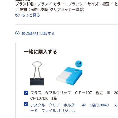
ブランド名
プラス
／
カラー
ブラック
／
サイズ
極豆
／
と
／
材質
●酸化皮膜（クリアラッカー塗装）
もっと見る
類似商品と比較する
一緒に購入する
プラス ダブルクリップ ＣＰー107 極豆 黒
CP-107BK 1箱
アスクル クリアーホルダー A4 1袋（100枚） 
ード ファイル オリジナル