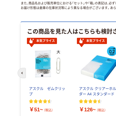
また、商品名および販売単位における「セット」や「箱」の表記は、必
お届け形態は倉庫の在庫状況等により異なる場合がございます。あら
この商品を見た人はこちらも検討
本気プライス
本気プライス
前のスライドへ
アスクル ゼムクリッ
アスクル クリアーホ
プ
ダー A4 スタンダード
￥51~
￥126~
（税込）
（税込）