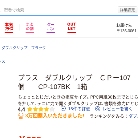
詳細設定
お届け先
〒135-0061
 ダブルクリップ ブラック
ラス
プラス ダブルクリップ ＣＰー107 
個 CP-107BK 1箱
ちょっととじたいときの極豆サイズ。PPC用紙30枚までとじ
を押して、テコに力で開くダブルクリップは、書類を強力にと
4.4
15件の評価
レビューを書く
3万回購入いただきました！
ランキングをみる
ダブ