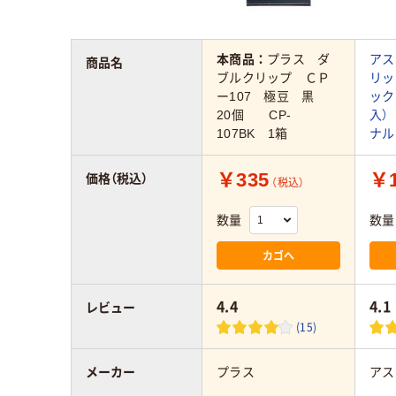
本商品：
プラス ダ
アス
商品名
ブルクリップ ＣＰ
リッ
ー107 極豆 黒
ック
20個 CP-
入）
107BK 1箱
ナル
￥335
￥1
価格（税込）
（税込）
数量
数量
カゴへ
4.4
4.1
レビュー
(15)
メーカー
プラス
アス