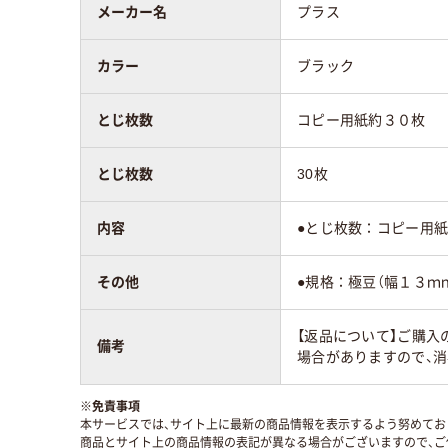
メーカー名
プラス
カラー
ブラック
とじ枚数
コピー用紙約３０枚
とじ枚数
30枚
内容
●とじ枚数：コピー用
その他
●規格：極豆（幅１３ｍ
【返品について】ご購入
備考
場合がありますので、
※
免責事項
本サービスでは、サイト上に最新の商品情報を表示するよう努めており
商品とサイト上の商品情報の表記が異なる場合がございますので、ご