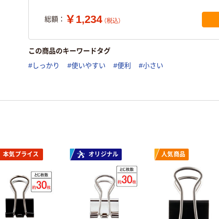
￥1,234
総額：
（税込）
この商品のキーワードタグ
#しっかり
#使いやすい
#便利
#小さい
本気プライス
オリジナル
人気商品