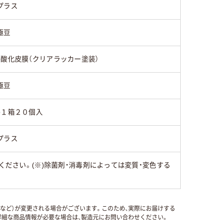
プラス
極豆
●酸化皮膜（クリアラッカー塗装）
極豆
●１箱２０個入
プラス
ください。(※)除菌剤・消毒剤によっては変質・変色する
国など）が変更される場合がございます。このため、実際にお届けする
細な商品情報が必要な場合は、製造元にお問い合わせください。