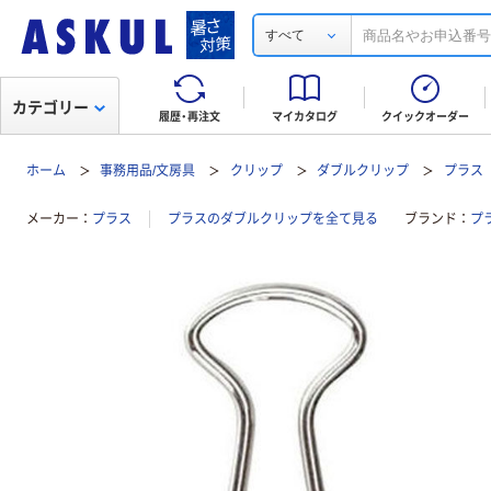
すべて
カテゴリー
履歴・再注文
マイカタログ
クイックオーダー
ホーム
事務用品/文房具
クリップ
ダブルクリップ
プラス
メーカー
プラス
プラスのダブルクリップを全て見る
ブランド
プ