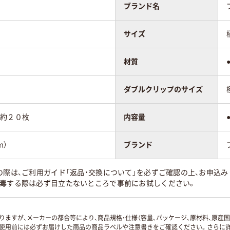
ブランド名
サイズ
材質
ダブルクリップのサイズ
紙約２０枚
内容量
ｍ）
ブランド
の際は、ご利用ガイド「返品・交換について」を必ずご確認の上、お申込み
消毒する際は必ず目立たないところで事前にお試しください。
ますが、メーカーの都合等により、商品規格・仕様（容量、パッケージ、原材料、原産
使用前には必ずお届けした商品の商品ラベルや注意書きをご確認ください。さらに詳