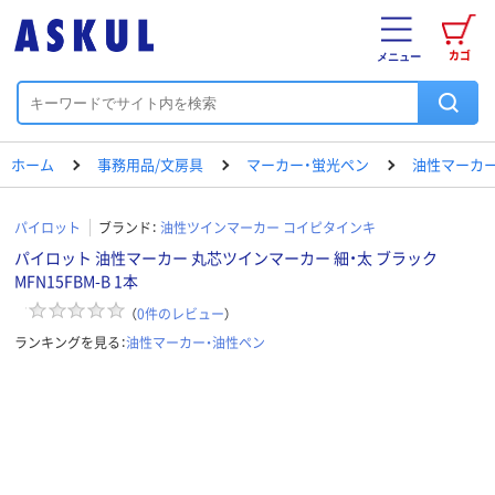
カゴ
メニュー
ホーム
事務用品/文房具
マーカー・蛍光ペン
油性マーカー
パイロット
ブランド：
油性ツインマーカー コイピタインキ
パイロット 油性マーカー 丸芯ツインマーカー 細・太 ブラック
MFN15FBM-B 1本
（
0
件のレビュー
）
ランキングを見る：
油性マーカー・油性ペン