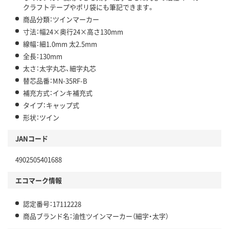
クラフトテープやポリ袋にも筆記できます。
商品分類：ツインマーカー
寸法：幅24×奥行24×高さ130mm
線幅：細1.0mm 太2.5mm
全長：130mm
太さ：太字丸芯、細字丸芯
替芯品番：MN-35RF-B
補充方式：インキ補充式
タイプ：キャップ式
形状：ツイン
JANコード
4902505401688
エコマーク情報
認定番号：17112228
商品ブランド名：油性ツインマーカー（細字・太字）