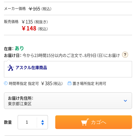
￥165
メーカー価格
（税込）
￥135
販売価格
（税抜き）
￥148
（税込）
あり
在庫：
お届け日：
今から
23時間15分
以内のご注文で、8月9日（日）にお届け
アスクル在庫商品
￥385
時間帯指定 指定可
（税込）
置き場所指定 利用可
お届け先住所：
東京都江東区
数量
カゴへ