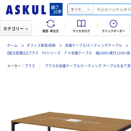
すべて
カテゴリー
履歴・再注文
マイカタログ
クイックオーダー
ホーム
オフィス家具/収納
会議テーブル/ミーティングテーブル
【組立設置込】プラス FVシリーズ ＦＶ会議テーブル 幅2000×奥行1200×高
メーカー
プラス
プラスの会議テーブル/ミーティング テーブルを全て見