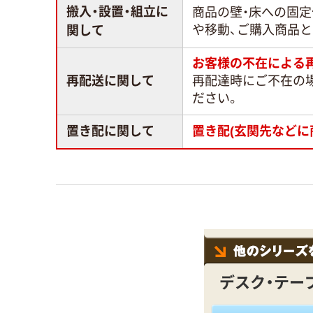
搬入・設置・組立に
商品の壁・床への固
や移動、ご購入商品
関して
お客様の不在による
再配送に関して
再配達時にご不在の
ださい。
置き配に関して
置き配(玄関先などに
デスク・テー