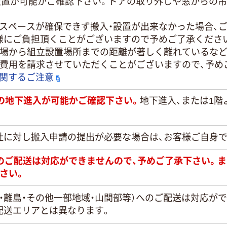
・設置が可能かご確認下さい。ドアの取り外しや窓からの
置スペースが確保できず搬入・設置が出来なかった場合、
様にご負担頂くことがございますので予めご了承くださ
き場から組立設置場所までの距離が著しく離れているなど
途費用を請求させていただくことがございますので、予め
に関するご注意
）での地下進入が可能かご確認下さい。
地下進入、または1階
社に対し搬入申請の提出が必要な場合は、お客様ご自身
日のご配送は対応ができませんので、予めご了承下さい。
さい。
・離島・その他一部地域・山間部等）へのご配送は対応が
配送エリアとは異なります。