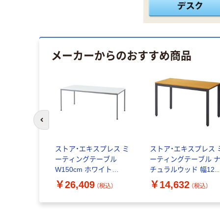
メーカーからのおすすめ商品
前のスライドへ
ストア・エキスプレス ミ
ストア・エキスプレス 
ーティングテーブル
ーティングテーブル 
W150cm ホワイト
チュラルウッド 幅120
7086-103（直送品）
奥行60×高さ70cm
￥26,409
￥14,632
（税込）
（税込）
27740-120 1台（直送品