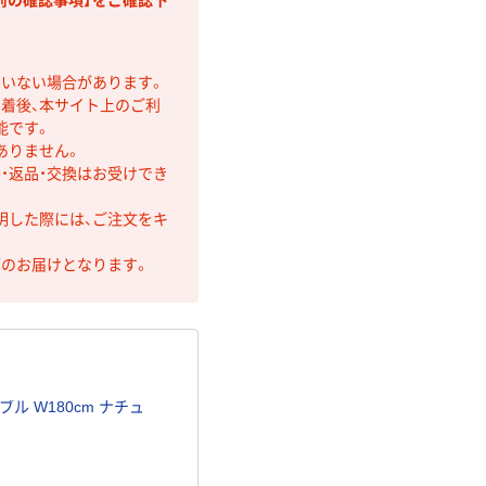
前の確認事項】をご確認下
ていない場合があります。
着後、本サイト上のご利
能です。
ありません。
・返品・交換はお受けでき
明した際には、ご注文をキ
第のお届けとなります。
ル W180cm ナチュ