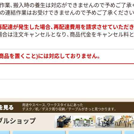
定作業、搬入時の養生は対応ができませんので予めご了承
との連結作業はお受けできませんので予めご了承ください
再配達が発生した場合、再配達費用を請求させていただき
場合は注文キャンセルとなり、商品代金をキャンセル料
商品を置くこと)には対応しておりません。
用途やスペース、ワークスタイルにあった
デスク／机／デスク周り収納／テーブルがきっと見つかります。
ブルショップ