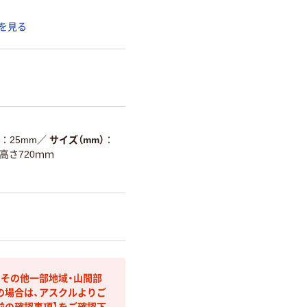
を見る
25mm
／
サイズ（mm）
×高さ720ｍｍ
・その他一部地域・山間部
の場合は、アスクルよりご