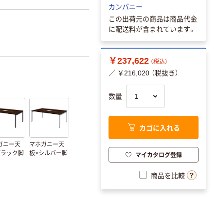
カンパニー
この出荷元の商品は商品代金
に配送料が含まれています。
￥237,622
（税込）
／ ￥216,020 （税抜き）
数量
カゴに入れる
ガニー天
マホガニー天
ブラック脚
板×シルバー脚
マイカタログ登録
商品を比較