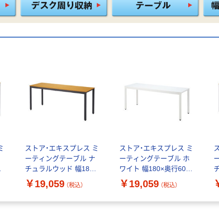
ミ
ストア・エキスプレス ミ
ストア・エキスプレス ミ
ナ
ーティングテーブル ナ
ーティングテーブル ホ
×
チュラルウッド 幅180×
ワイト 幅180×奥行60×
奥行60×高さ70cm
高さ70cm 27740-134 1
奥
￥19,059
￥19,059
（税込）
（税込）
）
27740-124 1台（直送品）
台 61-830-77-3（直送品）
2