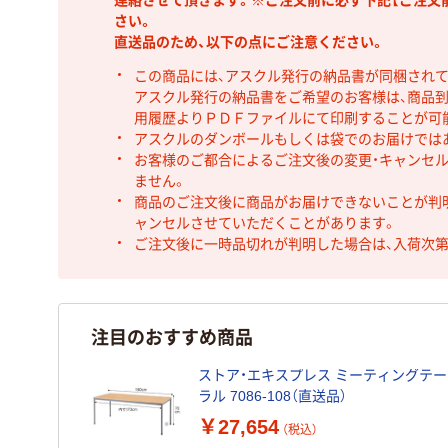
連絡させて頂きます。※ご注文前に必ず下記【ご注文
さい。
直送品のため、以下の点にご注意ください。
この商品には、アスクル発行の納品書が同梱され
アスクル発行の納品書をご希望のお客様は、商品到
用履歴よりＰＤＦファイルにて印刷することが可
アスクルのダンボールもしくは袋でのお届けでは
お客様のご都合によるご注文後の変更・キャンセル
ません。
商品のご注文後に商品がお届けできないことが判
ャンセルさせていただくことがあります。
ご注文後に一時品切れが判明した場合は、入荷次
注目のおすすめ商品
ストア・エキスプレス ミーティングテーブ
ラル 7086-108（直送品）
￥27,654
（税込）