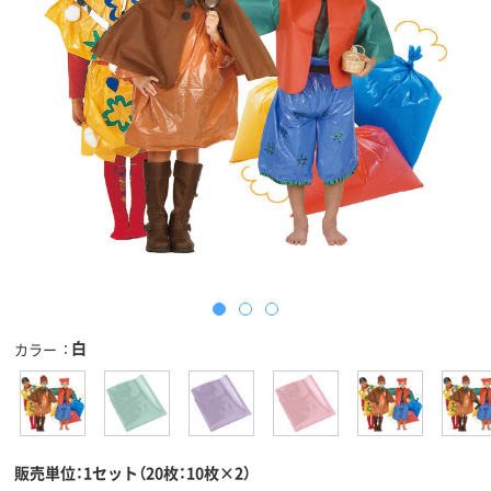
白
カラー
販売単位：1セット（20枚：10枚×2）