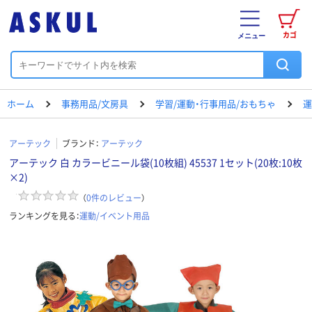
カゴ
メニュー
ホーム
事務用品/文房具
学習/運動・行事用品/おもちゃ
運
アーテック
ブランド：
アーテック
アーテック 白 カラービニール袋(10枚組) 45537 1セット(20枚:10枚
×2)
（
0
件のレビュー
）
ランキングを見る：
運動/イベント用品