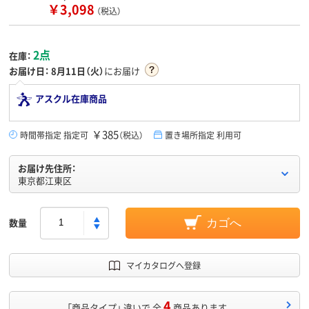
￥3,098
（税込）
2点
在庫：
お届け日：
8月11日（火）
にお届け
アスクル在庫商品
￥385
時間帯指定 指定可
（税込）
置き場所指定 利用可
お届け先住所：
東京都江東区
数量
カゴへ
マイカタログへ登録
4
「商品タイプ」 違いで 全
商品あります。