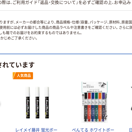
の際は、ご利用ガイド「返品・交換について」を必ずご確認の上、お申込み
ますが、メーカーの都合等により、商品規格・仕様（容量、パッケージ、原材料、原産
使用前には必ずお届けした商品の商品ラベルや注意書きをご確認ください。さらに詳
ずしも箱でのお届けをお約束するものではありません。
かじめご了承ください。
されています
人気商品
レイメイ藤井 蛍光ボー
ぺんてる ホワイトボー