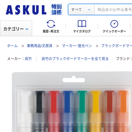
すべて
カテゴリー
履歴・再注文
マイカタログ
クイックオーダー
ホーム
事務用品/文房具
マーカー・蛍光ペン
ブラックボードマ
メーカー
呉竹
呉竹のブラックボードマーカーを全て見る
ブランド