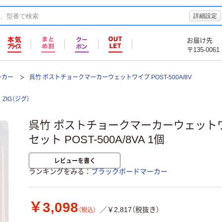
詳細設定
お届け先
〒135-0061
ーカー
呉竹 ポストチョークマーカーウェットワイプ POST-500A/8V
ZIG（ジグ）
呉竹 ポストチョークマーカーウェットワイ
セット POST-500A/8VA 1個
レビューを書く
ランキングをみる
ブラックボードマーカー
￥3,098
／￥2,817（税抜き）
（税込）