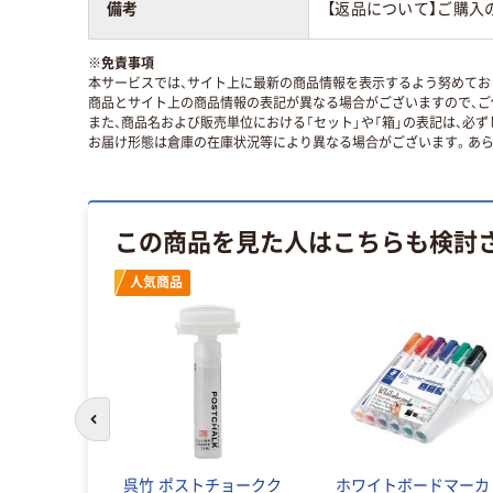
備考
【返品について】ご購入
※
免責事項
本サービスでは、サイト上に最新の商品情報を表示するよう努めており
商品とサイト上の商品情報の表記が異なる場合がございますので、ご
また、商品名および販売単位における「セット」や「箱」の表記は、必
お届け形態は倉庫の在庫状況等により異なる場合がございます。あら
この商品を見た人はこちらも検討
人気商品
前のスライドへ
呉竹 ポストチョークク
ホワイトボードマーカ