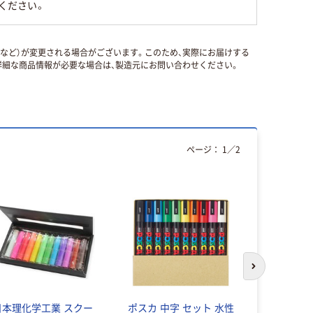
ください。
国など）が変更される場合がございます。このため、実際にお届けする
細な商品情報が必要な場合は、製造元にお問い合わせください。
ページ：
1
／
2
人気商品
次のスライド
日本理化学工業 スクー
ポスカ 中字 セット 水性
コクヨ イ