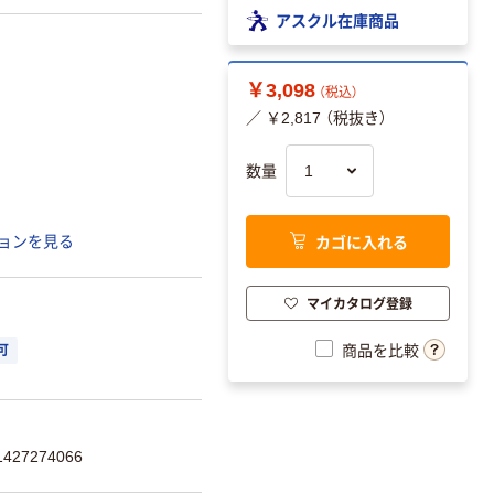
アスクル在庫商品
￥3,098
（税込）
／ ￥2,817 （税抜き）
数量
カゴに入れる
ョンを見る
マイカタログ登録
商品を比較
可
27274066