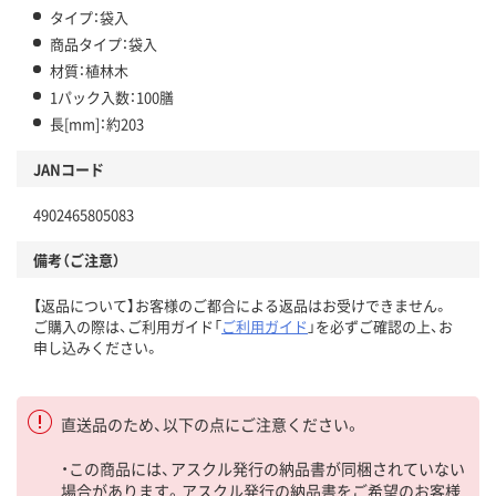
タイプ：袋入
商品タイプ：袋入
材質：植林木
1パック入数：100膳
長[mm]：約203
JANコード
4902465805083
備考（ご注意）
【返品について】お客様のご都合による返品はお受けできません。
ご購入の際は、ご利用ガイド「
ご利用ガイド
」を必ずご確認の上、お
申し込みください。
直送品のため、以下の点にご注意ください。
・この商品には、アスクル発行の納品書が同梱されていない
場合があります。アスクル発行の納品書をご希望のお客様