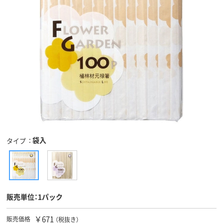
袋入
タイプ
販売単位：1パック
￥671
販売価格
（税抜き）