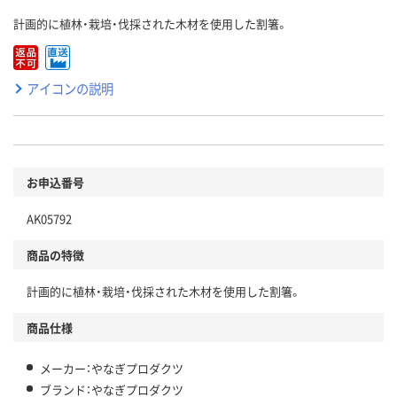
計画的に植林・栽培・伐採された木材を使用した割箸。
アイコンの説明
お申込番号
AK05792
商品の特徴
計画的に植林・栽培・伐採された木材を使用した割箸。
商品仕様
メーカー：やなぎプロダクツ
ブランド：やなぎプロダクツ