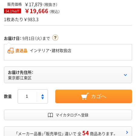
￥17,879
販売価格
（税抜き）
￥19,666
54.1%off
（税込）
1枚あたり￥983.3
お届け日：
9月1日（火）まで
直送品
インテリア・建材取扱店
お届け先住所：
東京都江東区
数量
カゴへ
マイカタログへ登録
54
「メーカー品番」「販売単位」 違いで 全
商品あります。