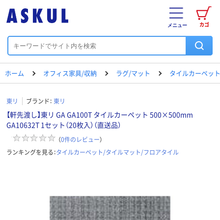
カゴ
メニュー
ホーム
オフィス家具/収納
ラグ/マット
タイルカーペット
東リ
ブランド：
東リ
【軒先渡し】東リ GA GA100T タイルカーペット 500×500mm
GA10632T 1セット（20枚入）（直送品）
（
0
件のレビュー
）
ランキングを見る：
タイルカーペット/タイルマット/フロアタイル