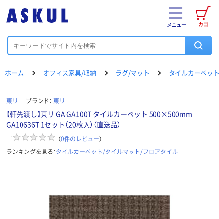
カゴ
メニュー
ホーム
オフィス家具/収納
ラグ/マット
タイルカーペット
東リ
ブランド：
東リ
【軒先渡し】東リ GA GA100T タイルカーペット 500×500mm
GA10636T 1セット（20枚入）（直送品）
（
0
件のレビュー
）
ランキングを見る：
タイルカーペット/タイルマット/フロアタイル