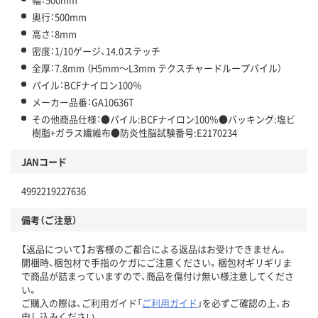
奥行：500mm
高さ：8mm
密度：1/10ゲージ、14.0ステッチ
全厚：7.8mm （H5mm～L3mm テクスチャードループパイル）
パイル：BCFナイロン100％
メーカー品番：GA10636T
その他商品仕様：●パイル:BCFナイロン100％●バッキング:塩ビ
樹脂+ガラス繊維布●防炎性脳試験番号:E2170234
JANコード
4992219227636
備考（ご注意）
【返品について】お客様のご都合による返品はお受けできません。
開梱時、梱包材で手指のケガにご注意ください。梱包材ギリギリま
で商品が詰まっていますので、商品を傷付け無い様注意してくださ
い。
ご購入の際は、ご利用ガイド「
ご利用ガイド
」を必ずご確認の上、お
申し込みください。