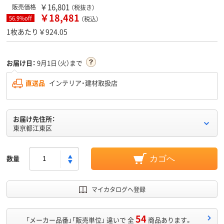
￥16,801
販売価格
（税抜き）
￥18,481
56.9%off
（税込）
1枚あたり￥924.05
お届け日：
9月1日（火）まで
直送品
インテリア・建材取扱店
お届け先住所：
東京都江東区
数量
カゴへ
マイカタログへ登録
54
「メーカー品番」「販売単位」 違いで 全
商品あります。