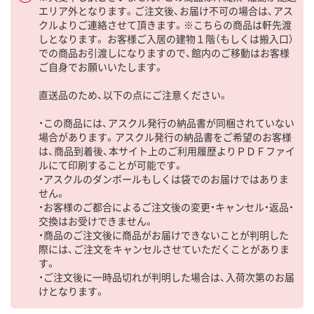
エリア外となります。ご注文後、お届け不可の場合は、アス
クルよりご連絡させて頂きます。※こちらの商品は軒先渡
しとなります。 お客様ご入居の建物１階（もしくは搬入口）
での商品お引渡しになりますので、館内のご移動はお客様
ご自身でお願いいたします。
直送品のため、以下の点にご注意ください。
・この商品には、アスクル発行の納品書が同梱されていない
場合があります。アスクル発行の納品書をご希望のお客様
は、商品到着後、本サイト上のご利用履歴よりＰＤＦファイ
ルにて印刷することが可能です。
・アスクルのダンボールもしくは袋でのお届けではありま
せん。
・お客様のご都合によるご注文後の変更・キャンセル・返品・
交換はお受けできません。
・商品のご注文後に商品がお届けできないことが判明した
際には、ご注文をキャンセルさせていただくことがありま
す。
・ご注文後に一時品切れが判明した場合は、入荷次第のお届
けとなります。