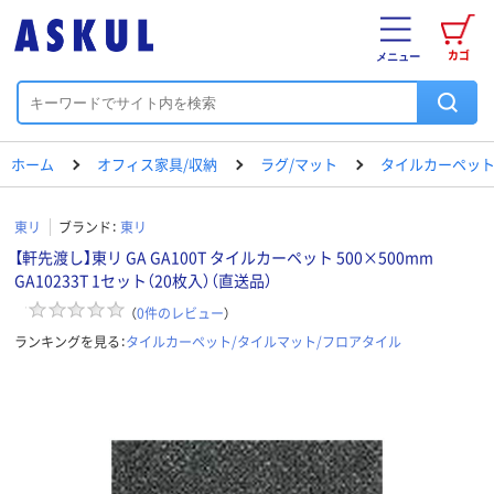
カゴ
メニュー
ホーム
オフィス家具/収納
ラグ/マット
タイルカーペット
東リ
ブランド：
東リ
【軒先渡し】東リ GA GA100T タイルカーペット 500×500mm
GA10233T 1セット（20枚入）（直送品）
（
0
件のレビュー
）
ランキングを見る：
タイルカーペット/タイルマット/フロアタイル