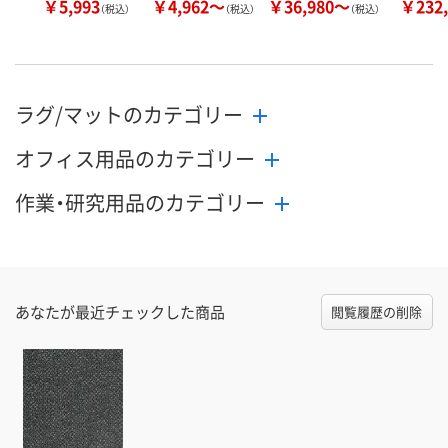
￥5,993
￥4,962～
￥36,980～
￥232,
（税込）
（税込）
（税込）
ラグ/マットのカテゴリー
オフィス用品のカテゴリー
作業・研究用品のカテゴリー
あなたが最近チェックした商品
閲覧履歴の削除