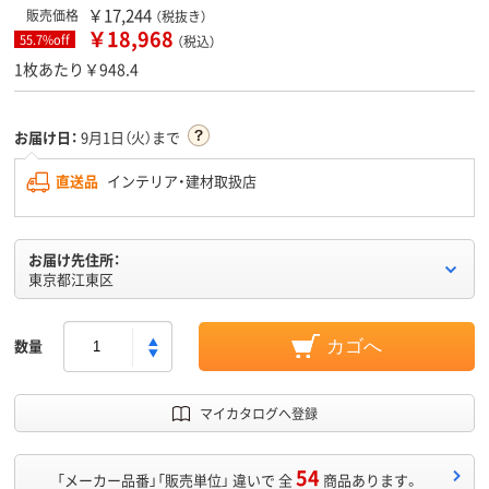
￥17,244
販売価格
（税抜き）
￥18,968
55.7%off
（税込）
1枚あたり￥948.4
お届け日：
9月1日（火）まで
直送品
インテリア・建材取扱店
お届け先住所：
東京都江東区
数量
カゴへ
マイカタログへ登録
54
「メーカー品番」「販売単位」 違いで 全
商品あります。