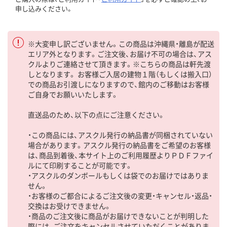
申し込みください。
※大変申し訳ございません。この商品は沖縄県・離島が配送
エリア外となります。ご注文後、お届け不可の場合は、アス
クルよりご連絡させて頂きます。※こちらの商品は軒先渡
しとなります。 お客様ご入居の建物１階（もしくは搬入口）
での商品お引渡しになりますので、館内のご移動はお客様
ご自身でお願いいたします。
直送品のため、以下の点にご注意ください。
・この商品には、アスクル発行の納品書が同梱されていない
場合があります。アスクル発行の納品書をご希望のお客様
は、商品到着後、本サイト上のご利用履歴よりＰＤＦファイ
ルにて印刷することが可能です。
・アスクルのダンボールもしくは袋でのお届けではありま
せん。
・お客様のご都合によるご注文後の変更・キャンセル・返品・
交換はお受けできません。
・商品のご注文後に商品がお届けできないことが判明した
際には、ご注文をキャンセルさせていただくことがありま