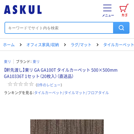
カゴ
メニュー
ホーム
オフィス家具/収納
ラグ/マット
タイルカーペット
東リ
ブランド：
東リ
【軒先渡し】東リ GA GA100T タイルカーペット 500×500mm
GA10336T 1セット（20枚入）（直送品）
（
0
件のレビュー
）
ランキングを見る：
タイルカーペット/タイルマット/フロアタイル