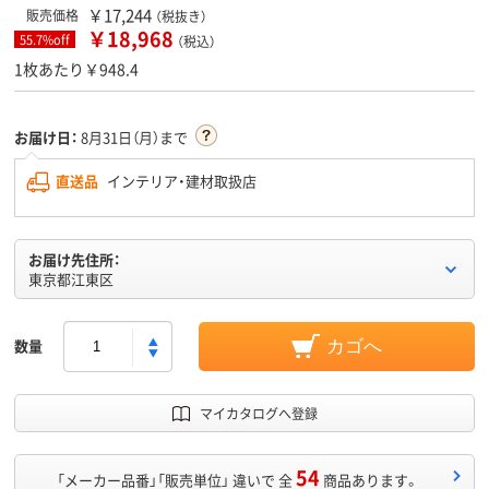
￥17,244
販売価格
（税抜き）
￥18,968
55.7%off
（税込）
1枚あたり￥948.4
お届け日：
8月31日（月）まで
直送品
インテリア・建材取扱店
お届け先住所：
東京都江東区
数量
カゴへ
マイカタログへ登録
54
「メーカー品番」「販売単位」 違いで 全
商品あります。