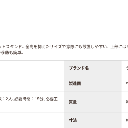
ットスタンド。全高を抑えたサイズで窓際にも設置しやすい。上部にはP
で移動も簡単。
ブランド名
製造国
：2人、必要時間：15分、必要工
質量
寸法