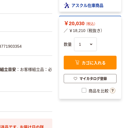
アスクル在庫商品
￥20,030
（税込）
／ ￥18,210 （税抜き）
数量
71903354
カゴに入れる
組立目安
お客様組立品：必
マイカタログ登録
商品を比較
送品です。お届け日の詳