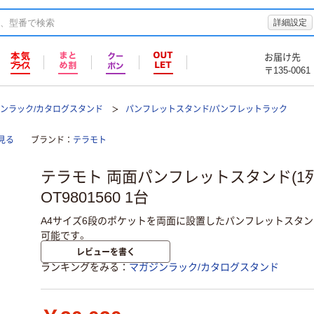
詳細設定
お届け先
〒135-0061
ンラック/カタログスタンド
パンフレットスタンド/パンフレットラック
見る
ブランド
テラモト
テラモト 両面パンフレットスタンド(1列
OT9801560 1台
A4サイズ6段のポケットを両面に設置したパンフレットスタ
可能です。
レビューを書く
ランキングをみる
マガジンラック/カタログスタンド