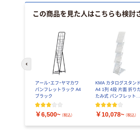
この商品を見た人はこちらも検討
前のスライドへ
アール・エフ・ヤマカワ
KMA カタログスタン
パンフレットラック A4
A4 1列 4段 片面 折り
ブラック
たみ式 パンフレット
タンド
￥6,500~
￥10,078~
（税込）
（税込）