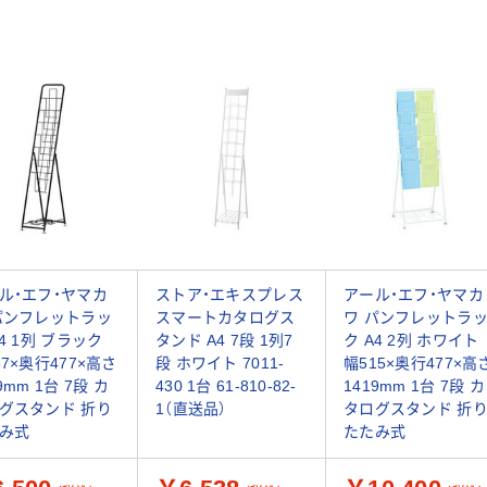
ル・エフ・ヤマカ
ストア・エキスプレス
アール・エフ・ヤマカ
パンフレットラッ
スマートカタログス
ワ パンフレットラ
A4 1列 ブラック
タンド A4 7段 1列7
ク A4 2列 ホワイト
87×奥行477×高さ
段 ホワイト 7011-
幅515×奥行477×高
9mm 1台 7段 カ
430 1台 61-810-82-
1419mm 1台 7段 カ
グスタンド 折り
1（直送品）
タログスタンド 折
み式
たたみ式