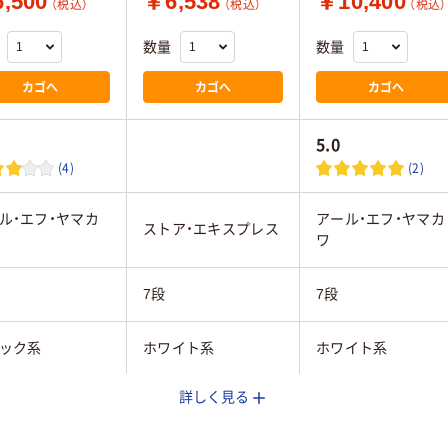
,500
￥6,538
￥10,400
（税込）
（税込）
（税込）
数量
数量
カゴへ
カゴへ
カゴへ
5.0
(4)
(2)
ル・エフ・ヤマカ
アール・エフ・ヤマカ
ストア・エキスプレス
ワ
7段
7段
ック系
ホワイト系
ホワイト系
詳しく見る
3.1kg
5kg