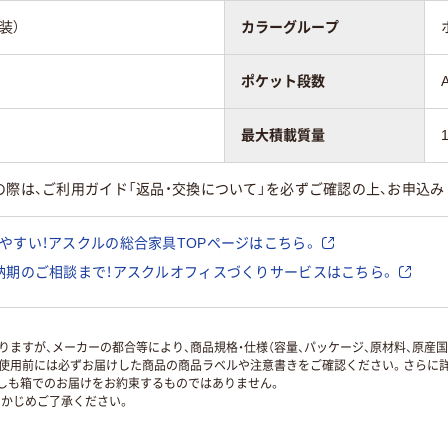
装）
カラーグループ
ポケット段数
最大積載質量
の際は、ご利用ガイド「返品・交換について」を必ずご確認の上、お申込み
やすい！アスクルの総合家具TOPページはこちら。
納期のご相談まで！アスクルオフィスづくりサービスはこちら。
ますが、メーカーの都合等により、商品規格・仕様（容量、パッケージ、原材料、原産
使用前には必ずお届けした商品の商品ラベルや注意書きをご確認ください。さらに詳
ずしも箱でのお届けをお約束するものではありません。
かじめご了承ください。