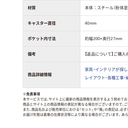
材質
本体：スチール（粉体塗
キャスター直径
40mm
ポケット内寸法
約幅200×奥行27mm
備考
【返品について】ご購入
家具・インテリアが探し
商品詳細情報
レイアウト・各種工事・
※
免責事項
本サービスでは、サイト上に最新の商品情報を表示するよう努めており
商品とサイト上の商品情報の表記が異なる場合がございますので、ご
また、商品名および販売単位における「セット」や「箱」の表記は、必
お届け形態は倉庫の在庫状況等により異なる場合がございます。あら