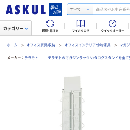
すべて
カテゴリー
履歴・再注文
マイカタログ
クイックオーダー
ホーム
オフィス家具/収納
オフィスインテリア/小物家具
マガジ
メーカー
テラモト
テラモトのマガジンラック/カタログスタンドを全て