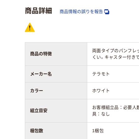
アスクル商品環境
商品詳細
スコア
商品情報の誤りを報告
両面タイプのパンフレ
商品の特徴
くい。キャスター付き
メーカー名
テラモト
カラー
ホワイト
お客様組立品：必要人数
組立目安
具：なし
梱包数
1梱包