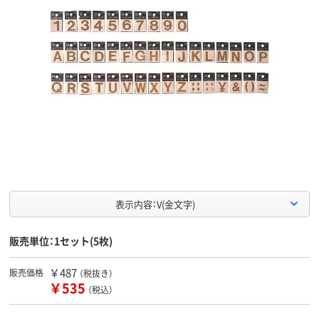
表示内容：V(金文字)
販売単位：1セット(5枚)
￥487
販売価格
（税抜き）
￥535
（税込）