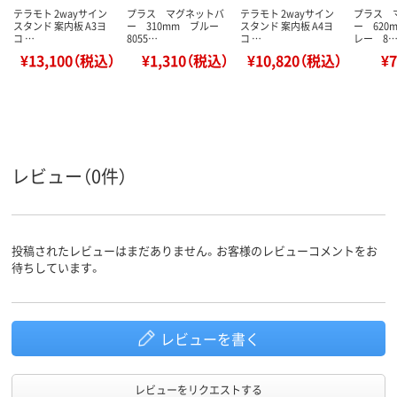
テラモト 2wayサイン
プラス マグネットバ
テラモト 2wayサイン
プラス 
スタンド 案内板 A3ヨ
ー 310mm ブルー
スタンド 案内板 A4ヨ
ー 620
コ …
8055…
コ …
レー 8
¥13,100（税込）
¥1,310（税込）
¥10,820（税込）
¥
レビュー（0件）
投稿されたレビューはまだありません。お客様のレビューコメントをお
待ちしています。
レビューを書く
レビューをリクエストする