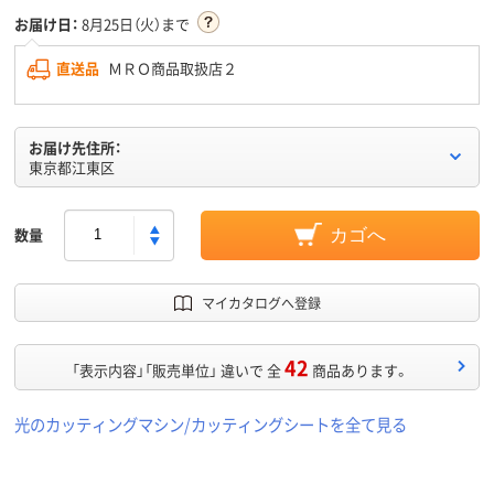
お届け日：
8月25日（火）まで
直送品
ＭＲＯ商品取扱店２
お届け先住所：
東京都江東区
数量
カゴへ
マイカタログへ登録
42
「表示内容」「販売単位」 違いで 全
商品あります。
光のカッティングマシン/カッティングシートを全て見る