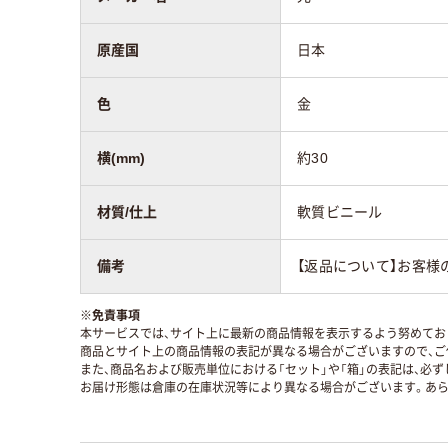
原産国
日本
色
金
横(mm)
約30
材質/仕上
軟質ビニール
備考
【返品について】お客様
※
免責事項
本サービスでは、サイト上に最新の商品情報を表示するよう努めており
商品とサイト上の商品情報の表記が異なる場合がございますので、ご
また、商品名および販売単位における「セット」や「箱」の表記は、必
お届け形態は倉庫の在庫状況等により異なる場合がございます。あら