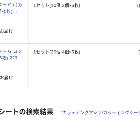
 G ( )カ
1セット(10個:2個×5枚)
個×5枚)
お届け
ー G コン
1セット(20個:4個×5枚)
枚) 223-
お届け
シート
の検索結果
“
カッティングマシン/カッティングシー