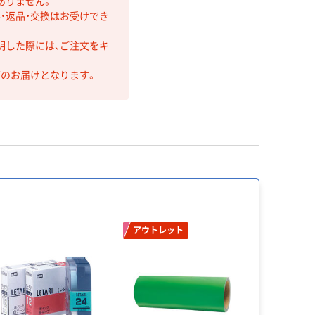
ありません。
・返品・交換はお受けでき
明した際には、ご注文をキ
第のお届けとなります。
アウトレット