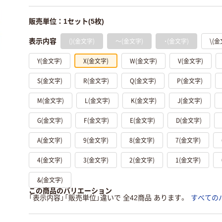
販売単位：1セット(5枚)
()(金文字)
～(金文字)
・(金文字)
\(金
表示内容
Y(金文字)
X(金文字)
W(金文字)
V(金文字)
S(金文字)
R(金文字)
Q(金文字)
P(金文字)
M(金文字)
L(金文字)
K(金文字)
J(金文字)
G(金文字)
F(金文字)
E(金文字)
D(金文字)
A(金文字)
9(金文字)
8(金文字)
7(金文字)
4(金文字)
3(金文字)
2(金文字)
1(金文字)
&(金文字)
この商品のバリエーション
「表示内容」「販売単位」違いで 全42商品 あります。
すべての