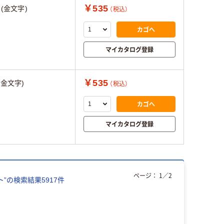
￥535
()(金文字)
（税込）
カゴへ
マイカタログ登録
￥535
,(金文字)
（税込）
カゴへ
マイカタログ登録
ページ：
1
／
2
ト
”の検索結果
5917
件