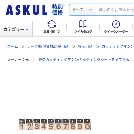
すべて
カテゴリー
履歴・再注文
マイカタログ
クイックオーダー
ホーム
テープ/梱包資材/店舗用品
掲示用品
カッティングマシン
メーカー
光
光のカッティングマシン/カッティングシートを全て見る