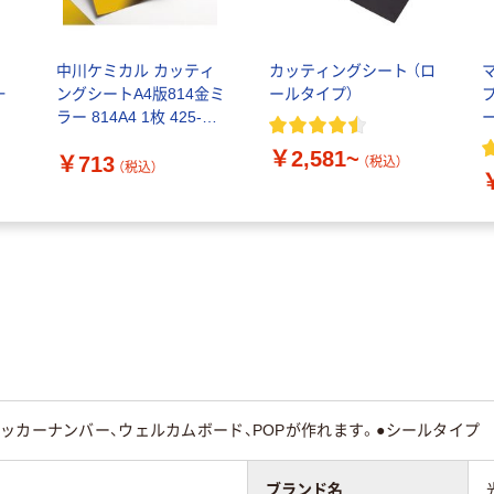
中川ケミカル カッティ
カッティングシート （ロ
一
ングシートA4版814金ミ
ールタイプ）
ラー 814A4 1枚 425-
ー
0008（直送品）
￥2,581~
￥713
（税込）
（税込）
ッカーナンバー、ウェルカムボード、POPが作れます。●シールタイプ
ブランド名