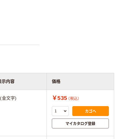
表示内容
価格
￥535
&(金文字)
（税込）
カゴへ
マイカタログ登録