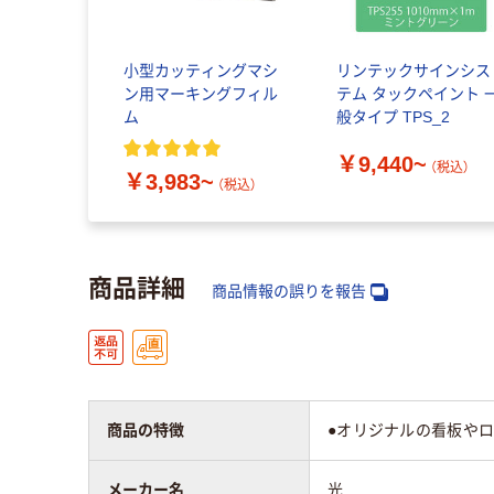
小型カッティングマシ
リンテックサインシス
ン用マーキングフィル
テム タックペイント 
ム
般タイプ TPS_2
￥9,440~
（税込）
￥3,983~
（税込）
商品詳細
商品情報の誤りを報告
商品の特徴
●オリジナルの看板やロ
メーカー名
光