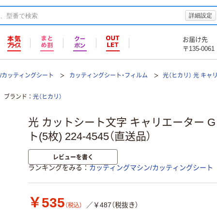
詳細設定
お届け先
〒135-0061
/カッティングシート
カッティングシート・フィルム
光（ヒカリ） 光 キャリ
ブランド
光（ヒカリ）
光 カットシート文字 キャリエーター G X 
ト(5枚) 224-4545（直送品）
レビューを書く
ランキングをみる
カッティングマシン/カッティングシート
￥535
／￥487（税抜き）
（税込）