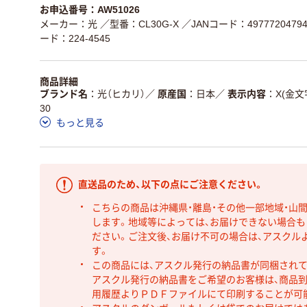
お申込番号：AW51026
メーカー：光
／型番：CL30G-X
／JANコード：49777204794
ード：224-4545
商品詳細
ブランド名
光（ヒカリ）
／
原産国
日本
／
表示内容
X(金文
30
もっと見る
直送品のため、以下の点にご注意ください。
こちらの商品は沖縄県・離島・その他一部地域・山
します。地域等によっては、お届けできない場合
ださい。ご注文後、お届け不可の場合は、アスクル
す。
この商品には、アスクル発行の納品書が同梱され
アスクル発行の納品書をご希望のお客様は、商品到
用履歴よりＰＤＦファイルにて印刷することが可