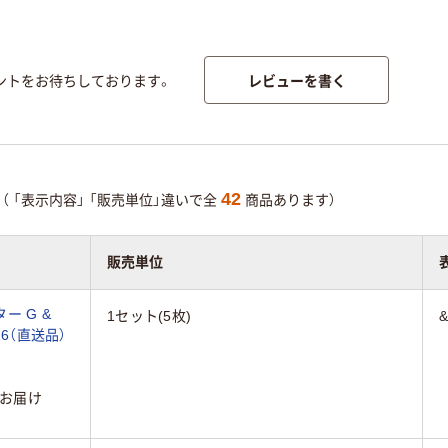
レビューを書く
ントをお待ちしております。
42
（
「表示内容」
「販売単位」違いで全
商品あります）
販売単位
ー G &
1セット(5枚)
526（直送品）
お届け