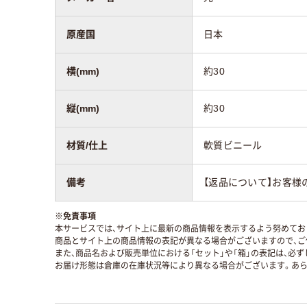
原産国
日本
横(mm)
約30
縦(mm)
約30
材質/仕上
軟質ビニール
備考
【返品について】お客様
※
免責事項
本サービスでは、サイト上に最新の商品情報を表示するよう努めており
商品とサイト上の商品情報の表記が異なる場合がございますので、ご
また、商品名および販売単位における「セット」や「箱」の表記は、必
お届け形態は倉庫の在庫状況等により異なる場合がございます。あら