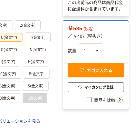
この出荷元の商品は商品代金
に配送料が含まれています。
文字)
Z(金文字)
￥535
（税込）
／ ￥487 （税抜き）
U(金文字)
T(金文字)
O(金文字)
N(金文字)
数量
I(金文字)
H(金文字)
カゴに入れる
C(金文字)
B(金文字)
6(金文字)
5(金文字)
マイカタログ登録
0(金文字)
,(金文字)
商品を比較
バリエーションを見る