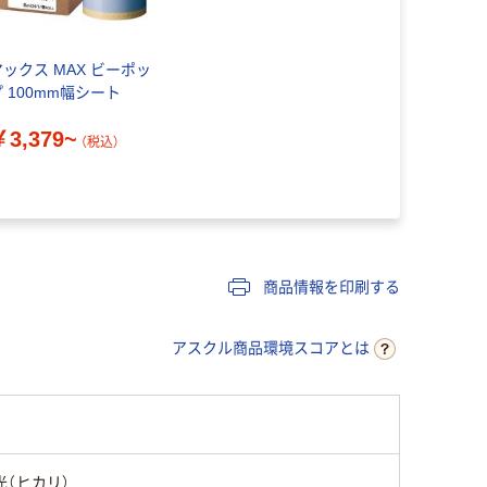
マックス MAX ビーポッ
プ 100mm幅シート
￥3,379~
（税込）
商品情報を印刷する
アスクル商品環境スコアとは
光（ヒカリ）