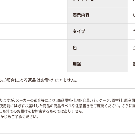
表示内容
タイプ
色
用途
のご都合による返品はお受けできません。
ますが、メーカーの都合等により、商品規格・仕様（容量、パッケージ、原材料、原産
使用前には必ずお届けした商品の商品ラベルや注意書きをご確認ください。さらに詳
ずしも箱でのお届けをお約束するものではありません。
かじめご了承ください。