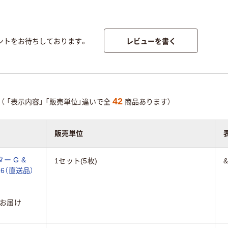
レビューを書く
ントをお待ちしております。
42
（
「表示内容」
「販売単位」違いで全
商品あります）
販売単位
ー G &
1セット(5枚)
526（直送品）
お届け