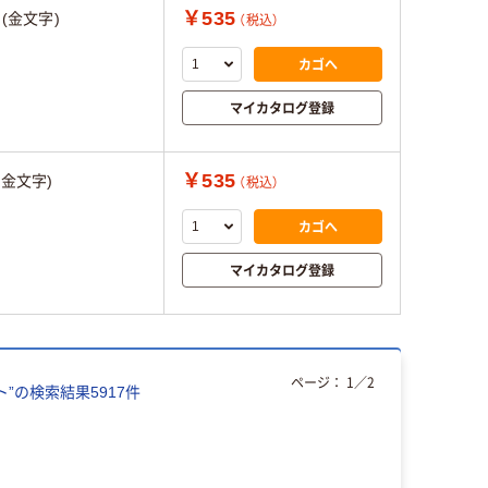
￥535
()(金文字)
（税込）
カゴへ
マイカタログ登録
￥535
,(金文字)
（税込）
カゴへ
マイカタログ登録
ページ：
1
／
2
ト
”の検索結果
5917
件