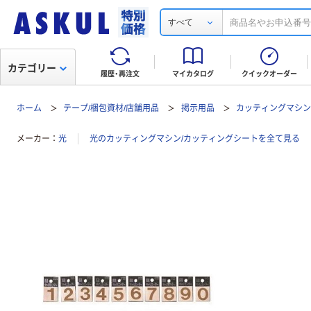
すべて
カテゴリー
履歴・再注文
マイカタログ
クイックオーダー
ホーム
テープ/梱包資材/店舗用品
掲示用品
カッティングマシン
メーカー
光
光のカッティングマシン/カッティングシートを全て見る