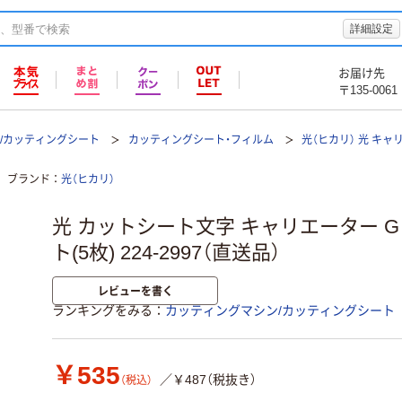
詳細設定
お届け先
〒135-0061
/カッティングシート
カッティングシート・フィルム
光（ヒカリ） 光 キャリ
ブランド
光（ヒカリ）
光 カットシート文字 キャリエーター G U 
ト(5枚) 224-2997（直送品）
レビューを書く
ランキングをみる
カッティングマシン/カッティングシート
￥535
／￥487（税抜き）
（税込）