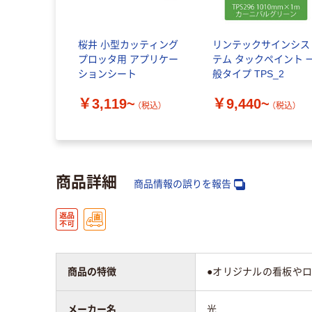
桜井 小型カッティング
リンテックサインシス
プロッタ用 アプリケー
テム タックペイント 
ションシート
般タイプ TPS_2
￥3,119~
￥9,440~
（税込）
（税込）
商品詳細
商品情報の誤りを報告
商品の特徴
●オリジナルの看板やロ
メーカー名
光