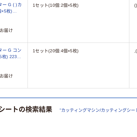
 G ( )カ
1セット(10個:2個×5枚)
個×5枚)
お届け
ー G コン
1セット(20個:4個×5枚)
枚) 223-
お届け
シート
の検索結果
“
カッティングマシン/カッティングシー