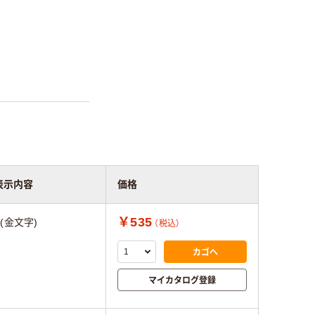
表示内容
価格
￥535
&(金文字)
（税込）
カゴへ
マイカタログ登録