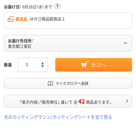
お届け日：
8月26日（水）まで
直送品
ＭＲＯ商品取扱店２
お届け先住所：
東京都江東区
数量
カゴへ
マイカタログへ登録
42
「表示内容」「販売単位」 違いで 全
商品あります。
光のカッティングマシン/カッティングシートを全て見る