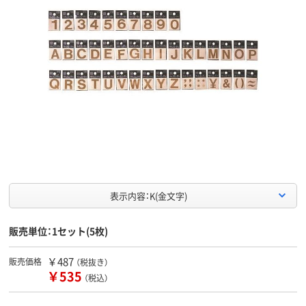
表示内容：K(金文字)
販売単位：1セット(5枚)
￥487
販売価格
（税抜き）
￥535
（税込）