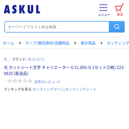
カゴ
メニュー
ホーム
テープ/梱包資材/店舗用品
掲示用品
カッティング
光
ブランド：
光（ヒカリ）
光 カットシート文字 キャリエーター G CL30G-G 1セット(5枚) 223-
9835（直送品）
（
0
件のレビュー
）
ランキングを見る：
カッティングマシン/カッティングシート