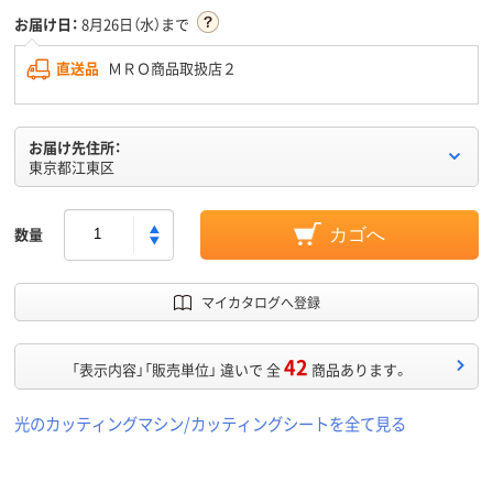
お届け日：
8月26日（水）まで
直送品
ＭＲＯ商品取扱店２
お届け先住所：
東京都江東区
数量
カゴへ
マイカタログへ登録
42
「表示内容」「販売単位」 違いで 全
商品あります。
光のカッティングマシン/カッティングシートを全て見る