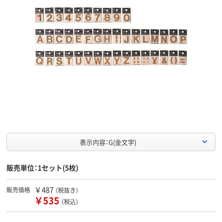
表示内容：G(金文字)
販売単位：1セット(5枚)
￥487
販売価格
（税抜き）
￥535
（税込）