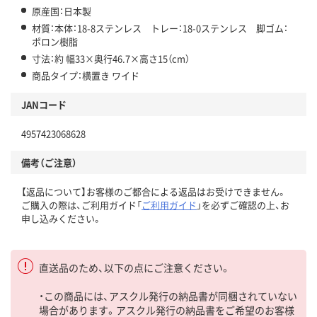
原産国：日本製
材質：本体：18-8ステンレス トレー：18-0ステンレス 脚ゴム：
ポロン樹脂
寸法：約 幅33×奥行46.7×高さ15（cm）
商品タイプ：横置き ワイド
JANコード
4957423068628
備考（ご注意）
【返品について】お客様のご都合による返品はお受けできません。
ご購入の際は、ご利用ガイド「
ご利用ガイド
」を必ずご確認の上、お
申し込みください。
直送品のため、以下の点にご注意ください。
・この商品には、アスクル発行の納品書が同梱されていない
場合があります。アスクル発行の納品書をご希望のお客様