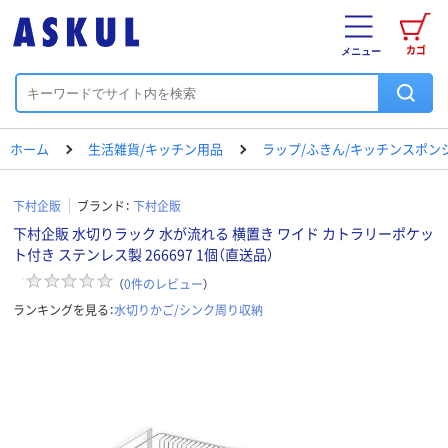
カゴ
メニュー
ホーム
生活雑貨/キッチン用品
ラップ/ふきん/キッチンスポン
下村企販
ブランド：
下村企販
下村企販 水切りラック 水が流れる 横置き ワイド カトラリーポケッ
ト付き ステンレス製 266697 1個（直送品）
（
0
件のレビュー
）
ランキングを見る：
水切りかご/シンク周り収納