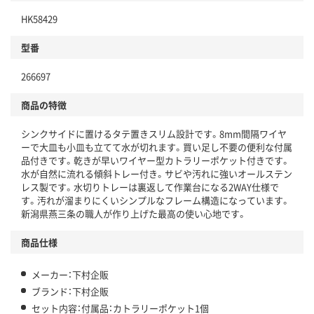
HK58429
型番
266697
商品の特徴
シンクサイドに置けるタテ置きスリム設計です。8mm間隔ワイヤ
ーで大皿も小皿も立てて水が切れます。買い足し不要の便利な付属
品付きです。乾きが早いワイヤー型カトラリーポケット付きです。
水が自然に流れる傾斜トレー付き。サビや汚れに強いオールステン
レス製です。水切りトレーは裏返して作業台になる2WAY仕様で
す。汚れが溜まりにくいシンプルなフレーム構造になっています。
新潟県燕三条の職人が作り上げた最高の使い心地です。
商品仕様
メーカー：下村企販
ブランド：下村企販
セット内容：付属品：カトラリーポケット1個