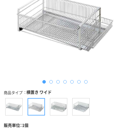
横置き ワイド
商品タイプ
販売単位：1個