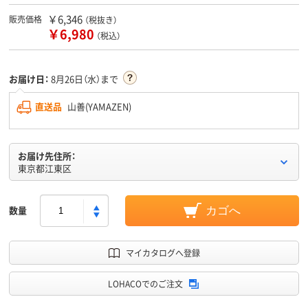
￥6,346
販売価格
（税抜き）
￥6,980
（税込）
お届け日：
8月26日（水）まで
直送品
山善(YAMAZEN)
お届け先住所：
東京都江東区
数量
カゴへ
マイカタログへ登録
LOHACOでのご注文