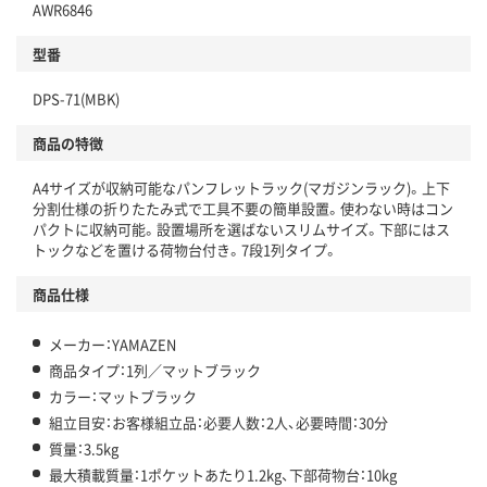
AWR6846
型番
DPS-71(MBK)
商品の特徴
A4サイズが収納可能なパンフレットラック(マガジンラック)。上下
分割仕様の折りたたみ式で工具不要の簡単設置。使わない時はコン
パクトに収納可能。設置場所を選ばないスリムサイズ。下部にはス
トックなどを置ける荷物台付き。7段1列タイプ。
商品仕様
メーカー：YAMAZEN
商品タイプ：1列／マットブラック
カラー：マットブラック
組立目安：お客様組立品：必要人数：2人、必要時間：30分
質量：3.5kg
最大積載質量：1ポケットあたり1.2kg、下部荷物台：10kg