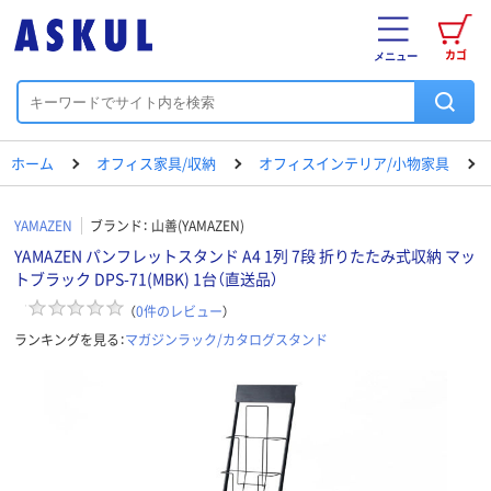
カゴ
メニュー
ホーム
オフィス家具/収納
オフィスインテリア/小物家具
YAMAZEN
ブランド：
山善(YAMAZEN)
YAMAZEN パンフレットスタンド A4 1列 7段 折りたたみ式収納 マッ
トブラック DPS-71(MBK) 1台（直送品）
（
0
件のレビュー
）
ランキングを見る：
マガジンラック/カタログスタンド