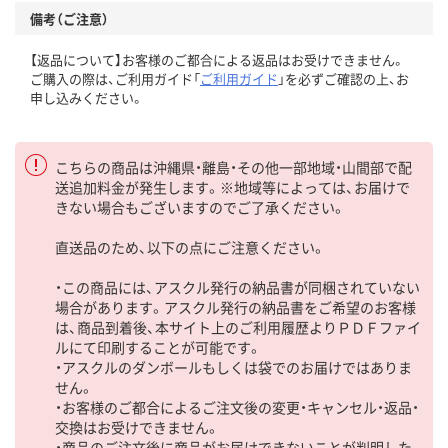
備考（ご注意）
【返品について】お客様のご都合による返品はお受けできません。
ご購入の際は、ご利用ガイド「
ご利用ガイド
」を必ずご確認の上、お
申し込みください。
こちらの商品は沖縄県・離島・その他一部地域・山間部で配
送追加料金が発生します。※地域等によっては、お届けで
きない場合もございますのでご了承ください。
直送品のため、以下の点にご注意ください。
・この商品には、アスクル発行の納品書が同梱されていない
場合があります。アスクル発行の納品書をご希望のお客様
は、商品到着後、本サイト上のご利用履歴よりＰＤＦファイ
ルにて印刷することが可能です。
・アスクルのダンボールもしくは袋でのお届けではありま
せん。
・お客様のご都合によるご注文後の変更・キャンセル・返品・
交換はお受けできません。
・商品のご注文後に商品がお届けできないことが判明した