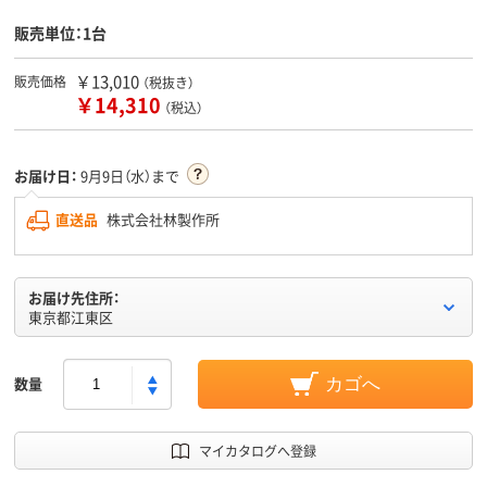
販売単位：1台
￥13,010
販売価格
（税抜き）
￥14,310
（税込）
お届け日：
9月9日（水）まで
直送品
株式会社林製作所
お届け先住所：
東京都江東区
数量
カゴへ
マイカタログへ登録