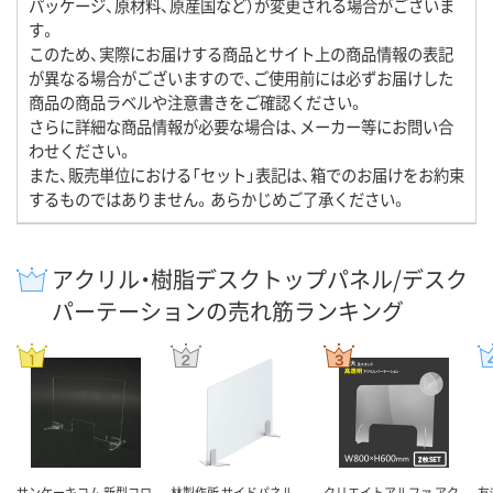
パッケージ、原材料、原産国など）が変更される場合がございま
す。
このため、実際にお届けする商品とサイト上の商品情報の表記
が異なる場合がございますので、ご使用前には必ずお届けした
商品の商品ラベルや注意書きをご確認ください。
さらに詳細な商品情報が必要な場合は、メーカー等にお問い合
わせください。
また、販売単位における「セット」表記は、箱でのお届けをお約束
するものではありません。あらかじめご了承ください。
アクリル・樹脂デスクトップパネル/デスク
パーテーションの売れ筋ランキング
サンケーキコム 新型コロ
林製作所 サイドパネル
クリエイトアルファ アク
友