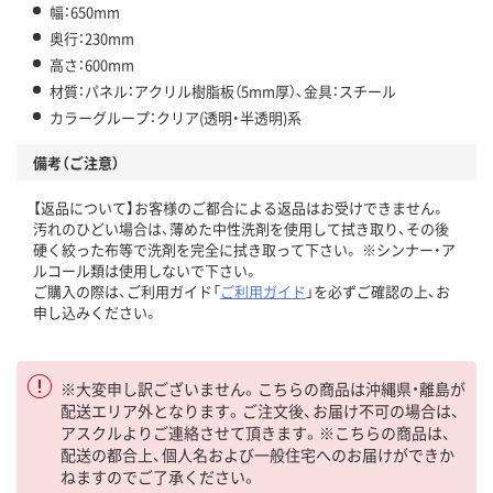
幅：650mm
奥行：230mm
高さ：600mm
材質：パネル：アクリル樹脂板（5mm厚）、金具：スチール
カラーグループ：クリア(透明・半透明)系
備考（ご注意）
【返品について】お客様のご都合による返品はお受けできません。
汚れのひどい場合は、薄めた中性洗剤を使用して拭き取り、その後
硬く絞った布等で洗剤を完全に拭き取って下さい。 ※シンナー・ア
ルコール類は使用しないで下さい。
ご購入の際は、ご利用ガイド「
ご利用ガイド
」を必ずご確認の上、お
申し込みください。
※大変申し訳ございません。こちらの商品は沖縄県・離島が
配送エリア外となります。ご注文後、お届け不可の場合は、
アスクルよりご連絡させて頂きます。※こちらの商品は、
配送の都合上、個人名および一般住宅へのお届けができか
ねますのでご了承ください。