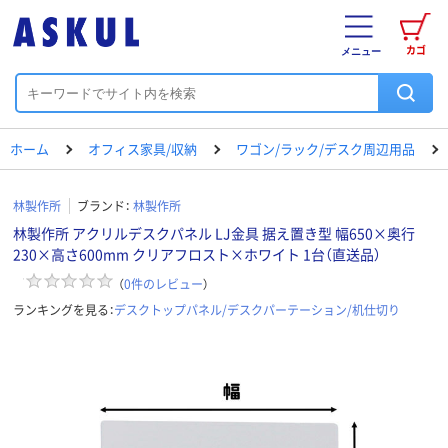
カゴ
メニュー
ホーム
オフィス家具/収納
ワゴン/ラック/デスク周辺用品
林製作所
ブランド：
林製作所
林製作所 アクリルデスクパネル LJ金具 据え置き型 幅650×奥行
230×高さ600mm クリアフロスト×ホワイト 1台（直送品）
（
0
件のレビュー
）
ランキングを見る：
デスクトップパネル/デスクパーテーション/机仕切り