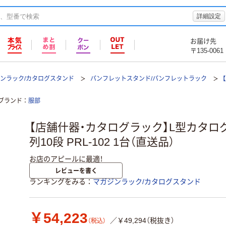
詳細設定
お届け先
〒135-0061
ンラック/カタログスタンド
パンフレットスタンド/パンフレットラック
ブランド
服部
【店舗什器・カタログラック】L型カタログ
列10段 PRL-102 1台（直送品）
お店のアピールに最適！
レビューを書く
ランキングをみる
マガジンラック/カタログスタンド
￥54,223
／￥49,294（税抜き）
（税込）