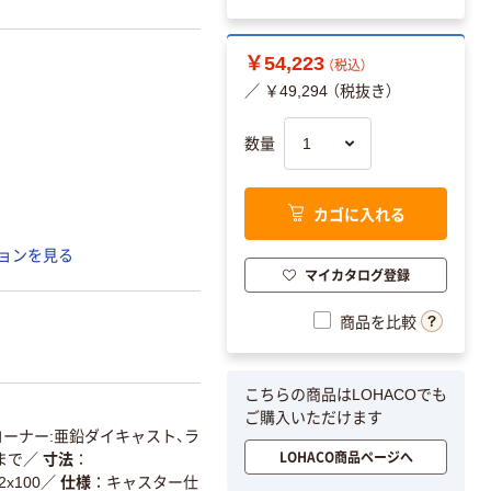
￥54,223
（税込）
／ ￥49,294 （税抜き）
数量
カゴに入れる
ョンを見る
マイカタログ登録
商品を比較
こちらの商品はLOHACOでも
ご購入いただけます
コーナー:亜鉛ダイキャスト、ラ
LOHACO商品ページへ
まで
／
寸法
x100
／
仕様
キャスター仕