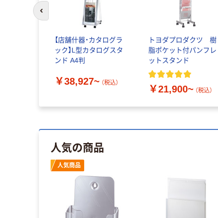
前のスライドへ
【店舗什器・カタログラ
トヨダプロダクツ 樹
ック】L型カタログスタ
脂ポケット付パンフレ
ンド A4判
ットスタンド
￥38,927~
（税込）
￥21,900~
（税込）
人気の商品
人気商品