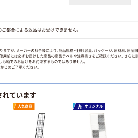
のご都合による返品はお受けできません。
ますが、メーカーの都合等により、商品規格・仕様（容量、パッケージ、原材料、原産
使用前には必ずお届けした商品の商品ラベルや注意書きをご確認ください。さらに詳
ずしも箱でのお届けをお約束するものではありません。
かじめご了承ください。
されています
人気商品
オリジナル