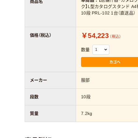
本商品：
【店舗什器・カタロ
商品名
ク】L型カタログスタンド A4
10段 PRL-102 1台（直送品）
￥54,223
価格（税込）
（税込）
数量
カゴへ
メーカー
服部
段数
10段
質量
7.2kg