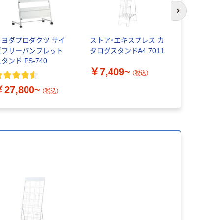
次のスライド
トヨダプロダクツ サイ
ストア・エキスプレス カ
ストア・エ
ズフリーパンフレット
タログスタンドA4 7011
ッドカタロ
タンド PS-740
A4
￥7,409~
（税込）
￥25,36
￥27,800~
（税込）