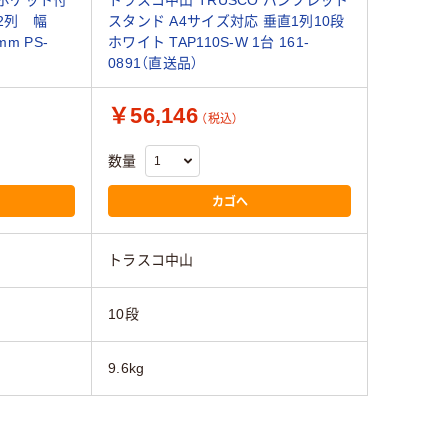
ポケット付
トラスコ中山 TRUSCO パンフレット
2列 幅
スタンド A4サイズ対応 垂直1列10段
mm PS-
ホワイト TAP110S-W 1台 161-
0891（直送品）
￥56,146
（税込）
数量
カゴへ
トラスコ中山
10段
9.6kg