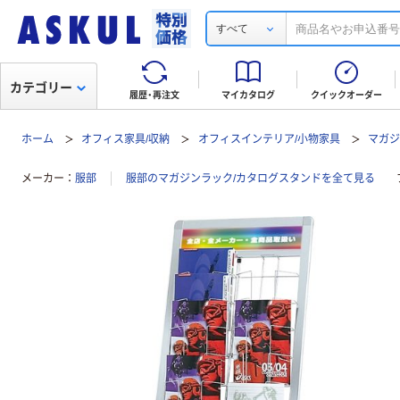
すべて
カテゴリー
履歴・再注文
マイカタログ
クイックオーダー
ホーム
オフィス家具/収納
オフィスインテリア/小物家具
マガジ
メーカー
服部
服部のマガジンラック/カタログスタンドを全て見る