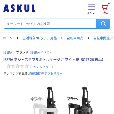
カゴ
メニュー
ホーム
生活雑貨/キッチン用品
自転車用品
自転車関連ア
IBERA
ブランド：
IBERA（イベラ）
IBERA アジャスタブルボトルケージ ホワイト IB-BC17（直送品）
（
0
件のレビュー
）
ランキングを見る：
自転車関連アクセサリー