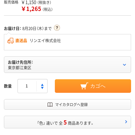
￥1,150
販売価格
（税抜き）
￥1,265
（税込）
お届け日：
8月20日（木）まで
直送品
リンエイ株式会社
お届け先住所：
東京都江東区
数量
カゴへ
マイカタログへ登録
5
「色」 違いで 全
商品あります。