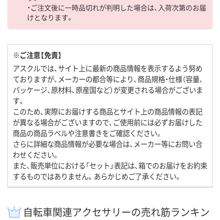
・ご注文後に一時品切れが判明した場合は、入荷次第のお届
けとなります。
※ご注意【免責】
アスクルでは、サイト上に最新の商品情報を表示するよう努め
ておりますが、メーカーの都合等により、商品規格・仕様（容量、
パッケージ、原材料、原産国など）が変更される場合がございま
す。
このため、実際にお届けする商品とサイト上の商品情報の表記
が異なる場合がございますので、ご使用前には必ずお届けした
商品の商品ラベルや注意書きをご確認ください。
さらに詳細な商品情報が必要な場合は、メーカー等にお問い合
わせください。
また、販売単位における「セット」表記は、箱でのお届けをお約束
するものではありません。あらかじめご了承ください。
自転車関連アクセサリーの売れ筋ランキン