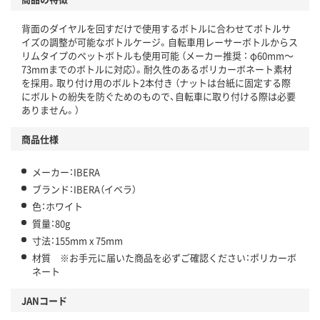
背面のダイヤルを回すだけで使用するボトルに合わせてボトルサ
イズの調整が可能なボトルケージ。自転車用レーサーボトルからス
リムタイプのペットボトルも使用可能 （メーカー推奨 ： φ60mm～
73mmまでのボトルに対応）。耐久性のあるポリカーボネート素材
を採用。取り付け用のボルト2本付き （ナットは台紙に固定する際
にボルトの紛失を防ぐためのもので、自転車に取り付ける際は必要
ありません。）
商品仕様
メーカー：IBERA
ブランド：IBERA（イベラ）
色：ホワイト
質量：80g
寸法：155mm x 75mm
材質 ※お手元に届いた商品を必ずご確認ください：ポリカーボ
ネート
JANコード