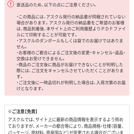
直送品のため、以下の点にご注意ください。
・この商品には、アスクル発行の納品書が同梱されていない
場合があります。アスクル発行の納品書をご希望のお客様
は、商品到着後、本サイト上のご利用履歴よりＰＤＦファイ
ルにて印刷することが可能です。
・アスクルのダンボールもしくは袋でのお届けではありま
せん。
・お客様のご都合によるご注文後の変更・キャンセル・返品・
交換はお受けできません。
・商品のご注文後に商品がお届けできないことが判明した
際には、ご注文をキャンセルさせていただくことがありま
す。
・ご注文後に一時品切れが判明した場合は、入荷次第のお届
けとなります。
※ご注意【免責】
アスクルでは、サイト上に最新の商品情報を表示するよう努め
ておりますが、メーカーの都合等により、商品規格・仕様（容量、
パッケージ、原材料、原産国など）が変更される場合がございま