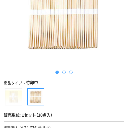
竹卵中
商品タイプ
販売単位：1セット（30点入）
￥24,636
販売価格
（税抜き）