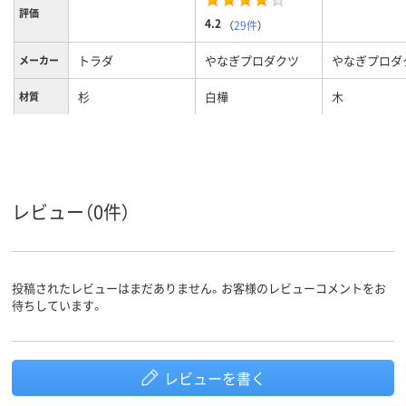
評価
4.2
（
29件
）
トラダ
やなぎプロダクツ
やなぎプロダ
メーカー
杉
白樺
木
材質
レビュー（0件）
投稿されたレビューはまだありません。お客様のレビューコメントをお
待ちしています。
レビューを書く