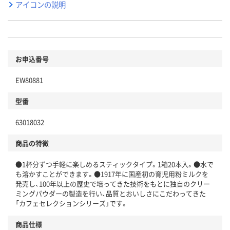
アイコンの説明
お申込番号
EW80881
型番
63018032
商品の特徴
●1杯分ずつ手軽に楽しめるスティックタイプ。1箱20本入。●水で
も溶かすことができます。●1917年に国産初の育児用粉ミルクを
発売し、100年以上の歴史で培ってきた技術をもとに独自のクリー
ミングパウダーの製造を行い、品質とおいしさにこだわってきた
「カフェセレクションシリーズ」です。
商品仕様