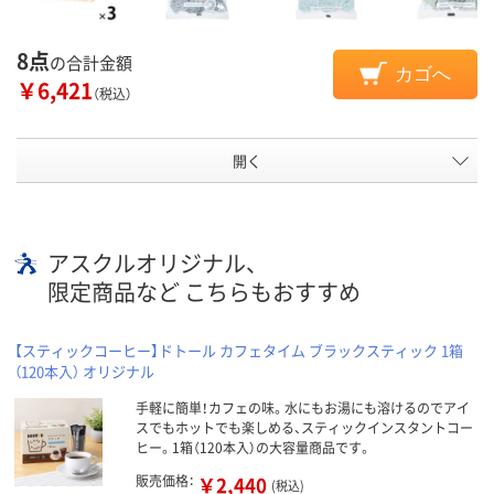
8点
の合計金額
カゴへ
￥6,421
（税込）
開く
アスクルオリジナル、
限定商品など こちらもおすすめ
【スティックコーヒー】ドトール カフェタイム ブラックスティック 1箱
（120本入） オリジナル
手軽に簡単！カフェの味。水にもお湯にも溶けるのでアイ
スでもホットでも楽しめる、スティックインスタントコー
ヒー。1箱（120本入）の大容量商品です。
販売価格：
￥2,440
(税込)