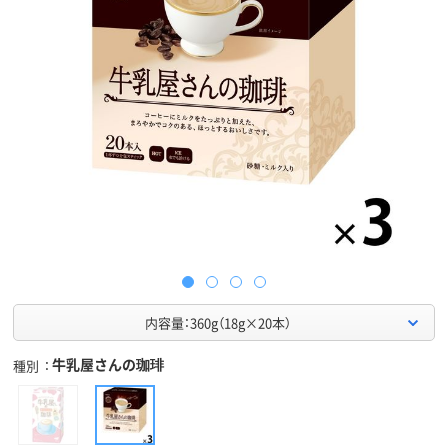
内容量：360g（18g×20本）
牛乳屋さんの珈琲
種別