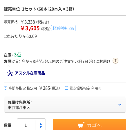
販売単位：1セット（60本：20本入×3箱）
￥3,338
販売価格
（税抜き）
￥3,605
軽減税率 8%
（税込）
1本あたり￥60.09
3点
在庫：
お届け日：
今から
8時間5分
以内のご注文で、8月7日（金）にお届け
アスクル在庫商品
￥385
時間帯指定 指定可
（税込）
置き場所指定 利用可
お届け先住所：
東京都江東区
数量
カゴへ