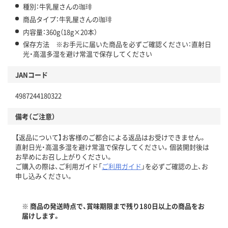
種別：牛乳屋さんの珈琲
商品タイプ：牛乳屋さんの珈琲
内容量：360g（18g×20本）
保存方法 ※お手元に届いた商品を必ずご確認ください：直射日
光・高温多湿を避け常温で保存してください
JANコード
4987244180322
備考（ご注意）
【返品について】お客様のご都合による返品はお受けできません。
直射日光・高温多湿を避け常温で保存してください。個装開封後は
お早めにお召し上がりください。
ご購入の際は、ご利用ガイド「
ご利用ガイド
」を必ずご確認の上、お
申し込みください。
※ 商品の発送時点で、賞味期限まで残り180日以上の商品をお
届けします。