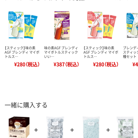
【スティック】味の素
味の素AGF ブレンディ
【スティック】味の素
ブレンデ
AGF ブレンディ マイボ
マイボトルスティック
AGF ブレンディ マイボ
スティック
トルス…
いい…
トルス…
種セット
¥280（税込）
¥387（税込）
¥280（税込）
¥
一緒に購入する