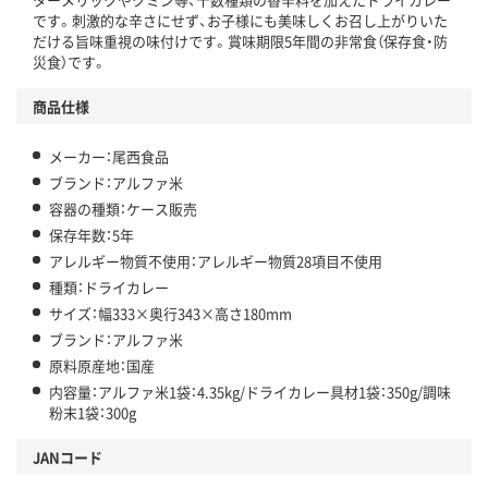
です。刺激的な辛さにせず、お子様にも美味しくお召し上がりいた
だける旨味重視の味付けです。賞味期限5年間の非常食（保存食・防
災食）です。
商品仕様
メーカー：尾西食品
ブランド：アルファ米
容器の種類：ケース販売
保存年数：5年
アレルギー物質不使用：アレルギー物質28項目不使用
種類：ドライカレー
サイズ：幅333×奥行343×高さ180mm
ブランド：アルファ米
原料原産地：国産
内容量：アルファ米1袋：4.35kg/ドライカレー具材1袋：350g/調味
粉末1袋：300g
JANコード