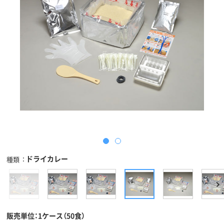
ドライカレー
種類
販売単位：1ケース（50食）