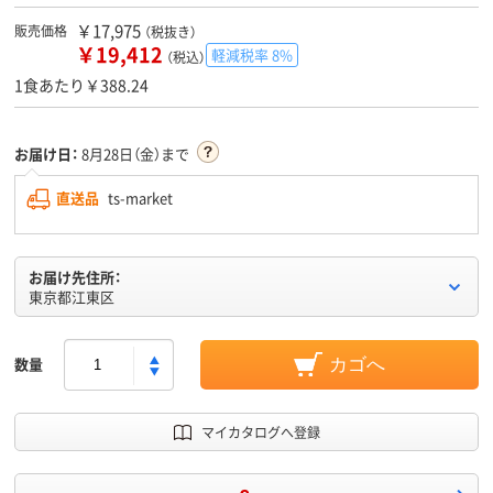
￥17,975
販売価格
（税抜き）
￥19,412
軽減税率 8%
（税込）
1食あたり￥388.24
お届け日：
8月28日（金）まで
直送品
ts-market
お届け先住所：
東京都江東区
数量
カゴへ
マイカタログへ登録