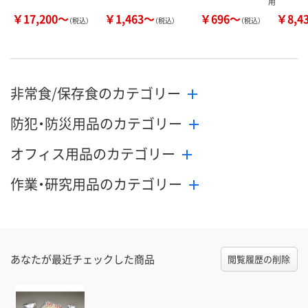
用
￥17,200～
￥1,463～
￥696～
￥8,4
（税込）
（税込）
（税込）
非常食/保存食のカテゴリー
防犯・防災用品のカテゴリー
オフィス用品のカテゴリー
作業・研究用品のカテゴリー
あなたが最近チェックした商品
閲覧履歴の削除