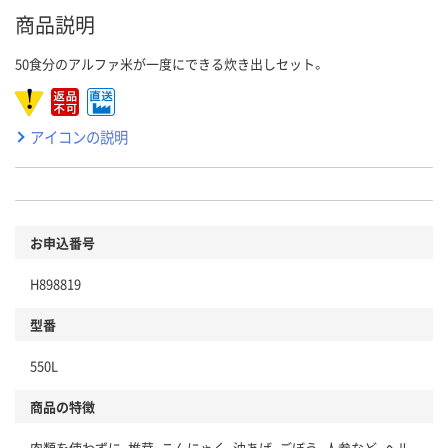
商品説明
50食分のアルファ米が一度にできる炊き出しセット。
アイコンの説明
お申込番号
H898819
型番
550L
商品の特徴
肉類を使わずに、椎茸、こんにゃく、油あげ、ごぼう、人参など、ヘル