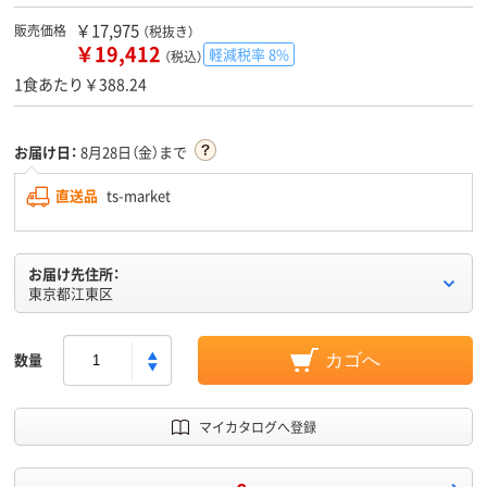
￥17,975
販売価格
（税抜き）
￥19,412
軽減税率 8%
（税込）
1食あたり￥388.24
お届け日：
8月28日（金）まで
直送品
ts-market
お届け先住所：
東京都江東区
数量
カゴへ
マイカタログへ登録