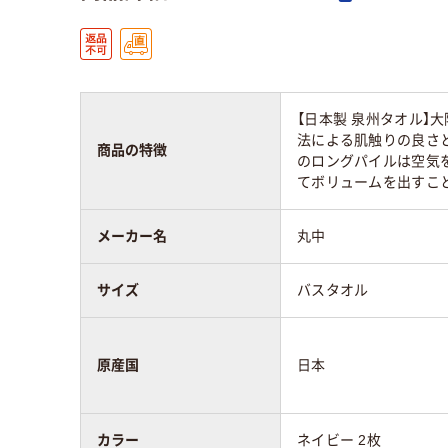
【日本製 泉州タオル】
法による肌触りの良さ
商品の特徴
のロングパイルは空気
てボリュームを出すこ
メーカー名
丸中
サイズ
バスタオル
原産国
日本
カラー
ネイビー 2枚