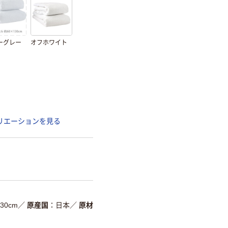
ーグレー
オフホワイト
リエーションを見る
30cm
／
原産国
日本
／
原材