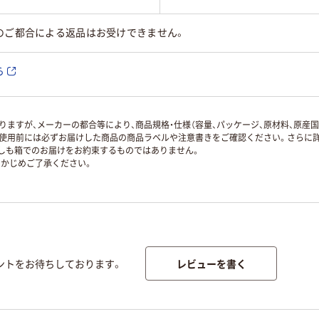
のご都合による返品はお受けできません。
ら
ますが、メーカーの都合等により、商品規格・仕様（容量、パッケージ、原材料、原産
使用前には必ずお届けした商品の商品ラベルや注意書きをご確認ください。さらに詳
ずしも箱でのお届けをお約束するものではありません。
かじめご了承ください。
レビューを書く
ントをお待ちしております。