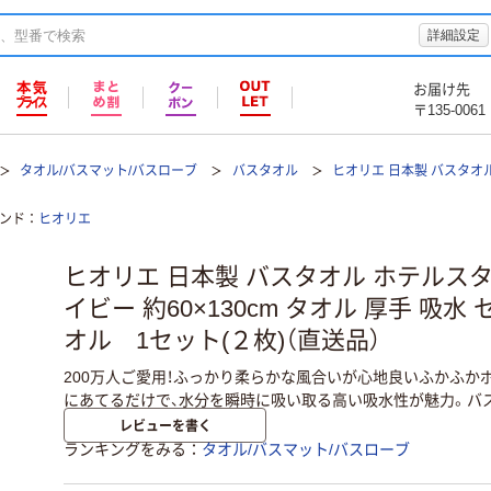
詳細設定
お届け先
〒135-0061
タオル/バスマット/バスローブ
バスタオル
ヒオリエ 日本製 バスタオル
ンド
ヒオリエ
ヒオリエ 日本製 バスタオル ホテルスタ
イビー 約60×130cm タオル 厚手 吸水
オル 1セット(２枚)（直送品）
200万人ご愛用！ふっかり柔らかな風合いが心地良いふかふか
にあてるだけで、水分を瞬時に吸い取る高い吸水性が魅力。バ
レビューを書く
ランキングをみる
タオル/バスマット/バスローブ