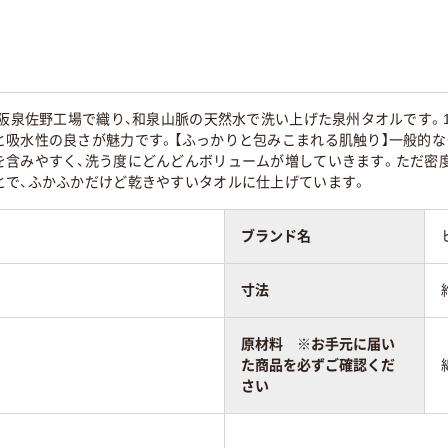
大阪泉佐野工場で織り、和泉山脈の天然水で洗い上げた泉州タオルです。
と吸水性の良さが魅力です。【ふっかりと包みこまれる肌触り】一般的
を含みやすく、洗う度にどんどんボリュームが増していきます。ただ密
とで、ふかふかだけど乾きやすいタオルに仕上げています。
ブランド名
寸法
原材料 ※お手元に届い
た商品を必ずご確認くだ
さい