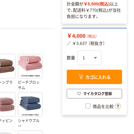
計金額が
￥5,500(税込)
以上
で、配送料
￥770(税込)
が当社
負担になります。
￥4,000
（税込）
／ ￥3,637 （税抜き）
数量
カゴに入れる
ーンブラ
ピーチブロッ
サム
マイカタログ登録
商品を比較
ティピン
シャドウブル
ー