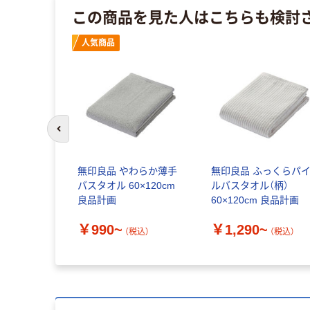
この商品を見た人はこちらも検討
人気商品
前のスライドへ
無印良品 やわらか薄手
無印良品 ふっくらパ
バスタオル 60×120cm
ルバスタオル（柄）
良品計画
60×120cm 良品計画
￥990~
￥1,290~
（税込）
（税込）