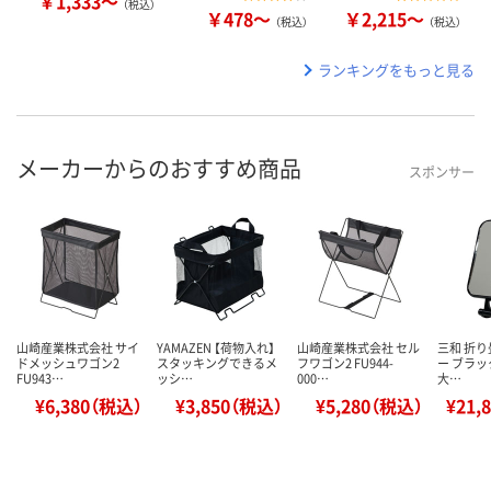
￥1,333～
（税込）
￥478～
￥2,215～
（税込）
（税込）
ランキングをもっと見る
メーカーからのおすすめ商品
スポンサー
山崎産業株式会社 サイ
YAMAZEN 【荷物入れ】
山崎産業株式会社 セル
三和 折
ドメッシュワゴン2
スタッキングできるメ
フワゴン2 FU944-
ー ブラック
FU943…
ッシ…
000…
大…
¥6,380（税込）
¥3,850（税込）
¥5,280（税込）
¥21,