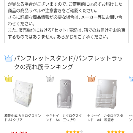
が異なる場合がございますので、ご使用前には必ずお届けした
商品の商品ラベルや注意書きをご確認ください。
さらに詳細な商品情報が必要な場合は、メーカー等にお問い合
わせください。
また、販売単位における「セット」表記は、箱でのお届けをお約束
するものではありません。あらかじめご了承ください。
パンフレットスタンド/パンフレットラッ
クの売れ筋ランキング
和泉化成 カタログスタン
セキセイ カタログスタ
セキセイ カタログスタ
セ
ド A4 クリア
ンド A4 三つ折り
ンド A4 縦置き
ン