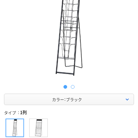
カラー：ブラック
1列
タイプ