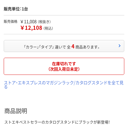
販売単位：1台
￥11,008
販売価格
（税抜き）
￥12,108
（税込）
4
「カラー」「タイプ」 違いで 全
商品あります。
在庫切れです
（次回入荷日未定）
ストア・エキスプレスのマガジンラック/カタログスタンドを全て見
る
商品説明
ストエキベストセラーのカタログスタンドにブラックが新登場！