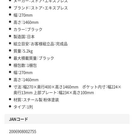
メーカー：ストア・エキスプレス
ブランド：ストア・エキスプレス
幅：270mm
高さ：1460mm
カラー：ブラック
製造国：日本
組立目安：お客様組立品：完成品
質量：5.2kg
最大積載質量：ブラック
梱包数：1梱包
幅：270mm
高さ：1460mm
寸法：幅270×奥行400×高さ1460mm ポケット内寸：幅224×
奥行13mm 上部プレート：幅234×高さ100mm
材質：スチール製 粉体塗装
タイプ：1列
JANコード
2006908002755