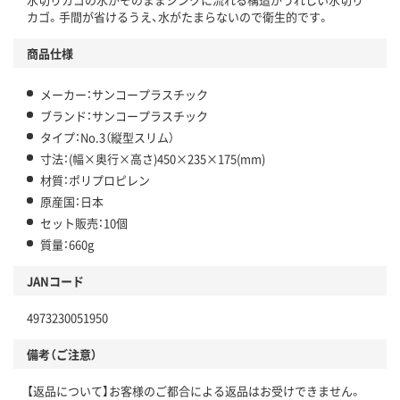
カゴ。手間が省けるうえ、水がたまらないので衛生的です。
商品仕様
メーカー：サンコープラスチック
ブランド：サンコープラスチック
タイプ：No.3（縦型スリム）
寸法：(幅×奥行×高さ)450×235×175(mm)
材質：ポリプロピレン
原産国：日本
セット販売：10個
質量：660g
JANコード
4973230051950
備考（ご注意）
【返品について】お客様のご都合による返品はお受けできません。