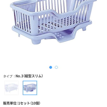
No.3（縦型スリム）
タイプ
販売単位：1セット（10個）