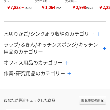
ブルー
りカゴ 438…
大 4308…
￥7,833～
￥1,064
￥2,998
￥2,2
（税込）
（税込）
（税込）
水切りかご/シンク周り収納のカテゴリー
ラップ/ふきん/キッチンスポンジ/キッチン
用品のカテゴリー
オフィス用品のカテゴリー
作業・研究用品のカテゴリー
あなたが最近チェックした商品
閲覧履歴の削除