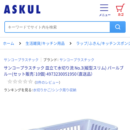
カゴ
メニュー
ホーム
生活雑貨/キッチン用品
ラップ/ふきん/キッチンスポン
サンコープラスチック
ブランド：
サンコープラスチック
サンコープラスチック 皿立て水切り流 No.3(縦型スリム) パールブ
ルー(セット販売：10個) 4973230051950（直送品）
（
0
件のレビュー
）
ランキングを見る：
水切りかご/シンク周り収納