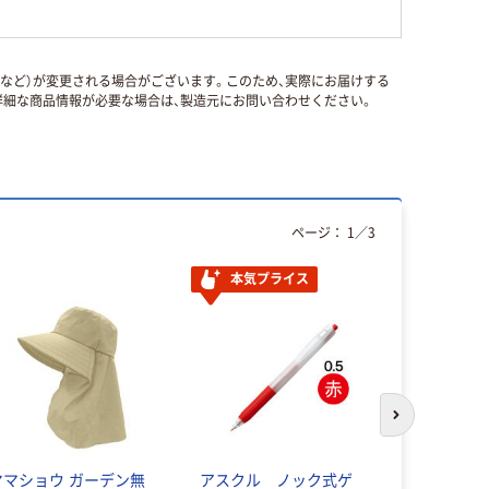
国など）が変更される場合がございます。このため、実際にお届けする
細な商品情報が必要な場合は、製造元にお問い合わせください。
ページ：
1
／
3
本気プライス
次のスライド
ヤマショウ ガーデン無
アスクル ノック式ゲ
パトロールベ