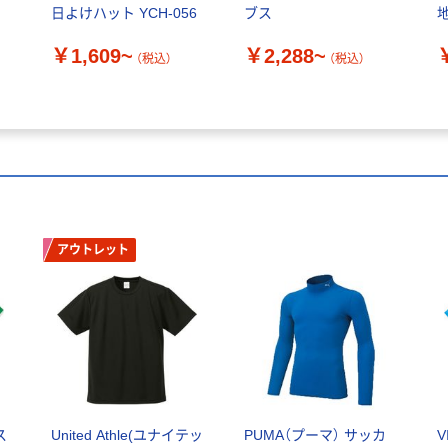
日よけハット YCH-056
ブス
地
￥1,609~
￥2,288~
（税込）
（税込）
アウトレット
ス
United Athle(ユナイテッ
PUMA（プーマ） サッカ
V