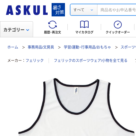
すべて
カテゴリー
履歴・再注文
マイカタログ
クイックオーダー
ホーム
事務用品/文房具
学習/運動・行事用品/おもちゃ
スポーツ
メーカー
フェリック
フェリックのスポーツウェア/小物を全て見る