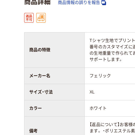
商品詳細
商品情報の誤りを報告
Tシャツ生地でプリント
番号のカスタマイズに適
商品の特徴
の生地重量で作られてお
サポートします。
メーカー名
フェリック
サイズ・寸法
XL
カラー
ホワイト
【返品について】お客様
備考
ます。 ・ポリエステ