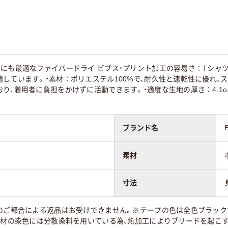
にも最適なファイバードライ ビブス・プリント加工の容易さ：Tシャ
しています。・素材：ポリエステル100%で、耐久性と速乾性に優れ、スポ
り、着用者に負担をかけずに活動できます。・適度な生地の厚さ：4.1
ブランド名
素材
寸法
のご都合による返品はお受けできません。※テープの色は全色ブラック
ル素材の染色には分散染料を用いている為、熱加工によりブリードを起こ