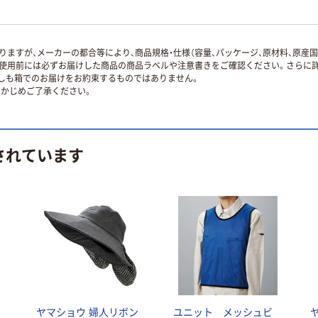
ますが、メーカーの都合等により、商品規格・仕様（容量、パッケージ、原材料、原産
使用前には必ずお届けした商品の商品ラベルや注意書きをご確認ください。さらに詳
ずしも箱でのお届けをお約束するものではありません。
かじめご了承ください。
されています
ト
ヤマショウ 婦人リボン
ユニット メッシュビ