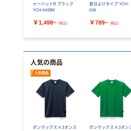
ャーハットB ブラック
首日よけタイプ YCH-
YCH-049BK
036
￥1,498~
￥789~
（税込）
（税込）
人気の商品
人気商品
ボンマックス 4.3オンス
ボンマックス 4.3オン