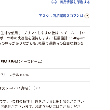
商品情報を印刷する
アスクル商品環境スコアとは
ツ生地を使用し、プリントしやすい仕様で、チームロゴや
ーツ時の快適性を保持します。・軽量設計：140g/m2
ozの厚みがありながらも、軽量で運動時の自由な動きを
BEES BEAM（ビーズビーム）
ポリエステル100%
身丈（cm）70 / 身幅（cm）67
です。 ・素材の特性上、熱をかけると縮む場合がござい
す可能性がございます。お取り扱いにはご注意くださ