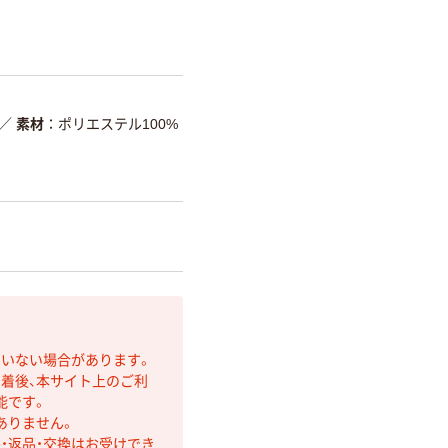
／
素材
ポリエステル100%
ていない場合があります。
着後、本サイト上のご利
能です。
ありません。
・返品・交換はお受けでき