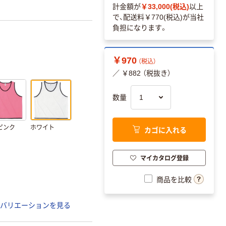
計金額が
￥33,000(税込)
以上
で、配送料
￥770(税込)
が当社
負担になります。
￥970
（税込）
／ ￥882 （税抜き）
数量
ピンク
ホワイト
カゴに入れる
マイカタログ登録
商品を比較
バリエーションを見る