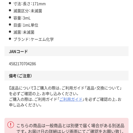
寸法：長さ：171mm
滅菌区分：未滅菌
容量：3mL
目盛：1mL単位
滅菌：未滅菌
ブランド：ケーエム化学
JANコード
4582170704286
備考（ご注意）
【返品について】ご購入の際は、ご利用ガイド「返品・交換について」
を必ずご確認の上、お申し込みください。
ご購入の際は、ご利用ガイド「
ご利用ガイド
」を必ずご確認の上、お
申し込みください。
こちらの商品は一般商品とは別便で届く場合がある別送品
です。お届け日の詳細はレジ画面にてご確認をお願い致し