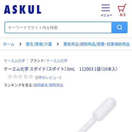
カゴ
メニュー
ホーム
衛生/医療/介護
薬局用品/調剤用品/服薬・投薬補助用品
ケーエム化学
ブランド：
ケーエム化学
ケーエム化学 スポイド（スポイト）3mL 112003 1袋（10本入）
（
0
件のレビュー
）
ランキングを見る：
調剤器具/調剤用品