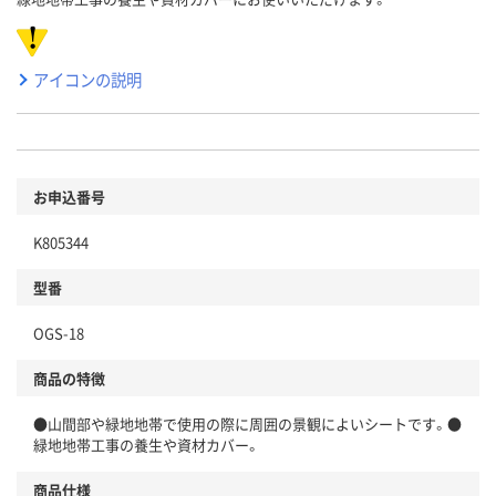
アイコンの説明
お申込番号
K805344
型番
OGS-18
商品の特徴
●山間部や緑地地帯で使用の際に周囲の景観によいシートです。●
緑地地帯工事の養生や資材カバー。
商品仕様