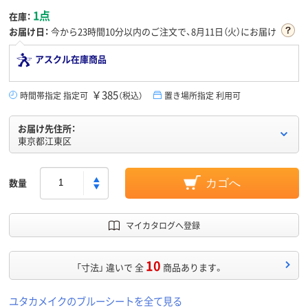
1点
在庫：
お届け日：
今から
23時間10分
以内のご注文で、8月11日（火）にお届け
アスクル在庫商品
￥385
時間帯指定 指定可
（税込）
置き場所指定 利用可
お届け先住所：
東京都江東区
数量
カゴへ
マイカタログへ登録
10
「寸法」 違いで 全
商品あります。
ユタカメイクのブルーシートを全て見る