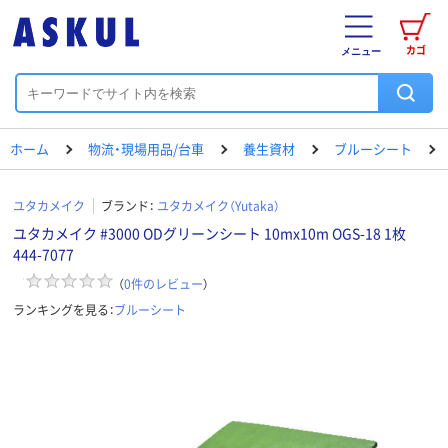
カゴ
メニュー
ホーム
物流・現場用品/台車
養生資材
ブルーシート
ユタカメイク
ブランド：
ユタカメイク（Yutaka）
ユタカメイク #3000 ODグリーンシート 10mx10m OGS-18 1枚
444-7077
（
0
件のレビュー
）
ランキングを見る：
ブルーシート