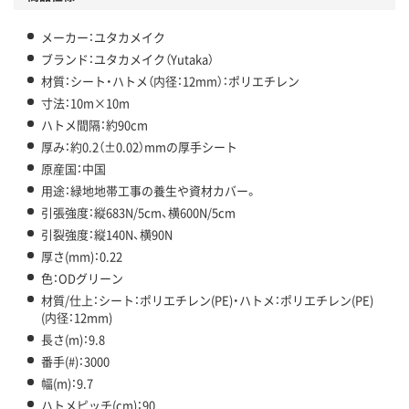
メーカー：ユタカメイク
ブランド：ユタカメイク（Yutaka）
材質：シート・ハトメ（内径：12mm）：ポリエチレン
寸法：10m×10m
ハトメ間隔：約90cm
厚み：約0.2（±0.02）mmの厚手シート
原産国：中国
用途：緑地地帯工事の養生や資材カバー。
引張強度：縦683N/5cm、横600N/5cm
引裂強度：縦140N、横90N
厚さ(mm)：0.22
色：ODグリーン
材質/仕上：シート：ポリエチレン(PE)・ハトメ：ポリエチレン(PE)
(内径：12mm)
長さ(m)：9.8
番手(#)：3000
幅(m)：9.7
ハトメピッチ(cm)：90