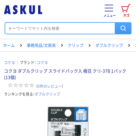
カゴ
メニュー
ホーム
事務用品/文房具
クリップ
ダブルクリップ
コクヨ
ブランド：
コクヨ
コクヨ ダブルクリップ スライドパック入 極豆 クリ-37B 1パック
(13個)
（
0
件のレビュー
）
ランキングを見る：
ダブルクリップ