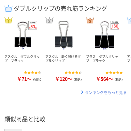
ダブルクリップの売れ筋ランキング
アスクル ダブルクリッ
アスクル 軽く開けるダ
プラス ダブルクリッ
ア
プ ブラック
ブルクリップ
プ ブラック
プ
￥71～
￥120～
￥564～
（税込）
（税込）
（税込）
ランキングをもっと見る
類似商品と比較