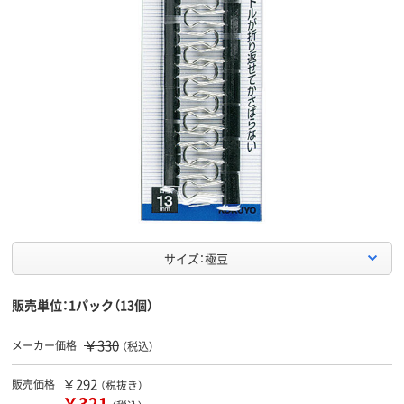
サイズ：極豆
販売単位：1パック（13個）
￥330
メーカー価格
（税込）
￥292
販売価格
（税抜き）
￥321