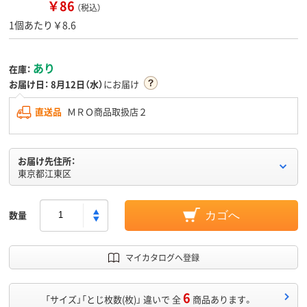
￥86
（税込）
1個あたり￥8.6
あり
在庫：
お届け日：
8月12日（水）
にお届け
直送品
ＭＲＯ商品取扱店２
お届け先住所：
東京都江東区
数量
カゴへ
マイカタログへ登録
6
「サイズ」「とじ枚数(枚)」 違いで 全
商品あります。