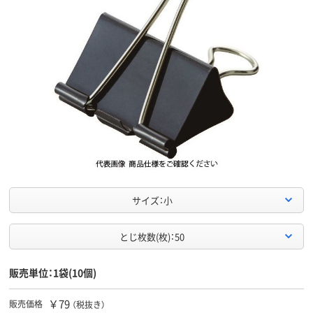
サイズ：小
とじ枚数(枚)：50
販売単位：1袋(10個)
￥79
販売価格
（税抜き）