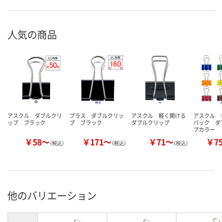
人気の商品
アスクル ダブルクリ
プラス ダブルクリッ
アスクル 軽く開ける
アスクル 
ップ ブラック
プ ブラック
ダブルクリップ
パック ダ
プカラー
￥58～
￥171～
￥71～
￥7
（税込）
（税込）
（税込）
他のバリエーション