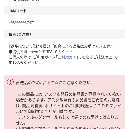
JANコード
4989999957471
備考（ご注意）
【返品について】お客様のご都合による返品はお受けできません。
●提供不可:chemSHERPA、ミルシート
ご購入の際は、ご利用ガイド「
ご利用ガイド
」を必ずご確認の上、お
申し込みください。
直送品のため、以下の点にご注意ください。
・この商品には、アスクル発行の納品書が同梱されていない
場合があります。アスクル発行の納品書をご希望のお客様
は、商品到着後、本サイト上のご利用履歴よりＰＤＦファイ
ルにて印刷することが可能です。
・アスクルのダンボールもしくは袋でのお届けではありま
せん。
・お客様のご都合によるご注文後の変更・キャンセル・返品・