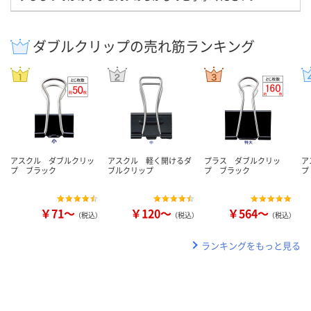
ダブルクリップの売れ筋ランキング
アスクル ダブルクリッ
アスクル 軽く開けるダ
プラス ダブルクリッ
ア
プ ブラック
ブルクリップ
プ ブラック
プ
￥71～
￥120～
￥564～
（税込）
（税込）
（税込）
ランキングをもっと見る