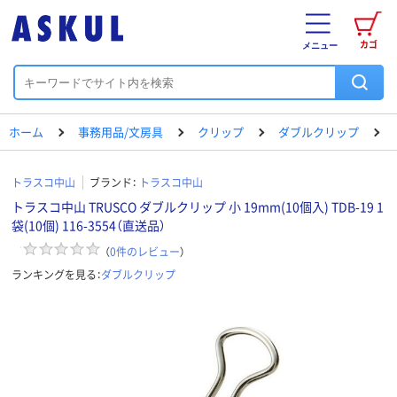
カゴ
メニュー
ホーム
事務用品/文房具
クリップ
ダブルクリップ
トラスコ中山
ブランド：
トラスコ中山
トラスコ中山 TRUSCO ダブルクリップ 小 19mm(10個入) TDB-19 1
袋(10個) 116-3554（直送品）
（
0
件のレビュー
）
ランキングを見る：
ダブルクリップ