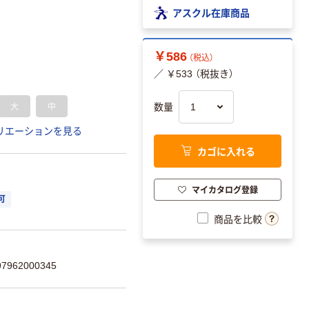
アスクル在庫商品
￥586
（税込）
／ ￥533 （税抜き）
大
中
数量
リエーションを見る
カゴに入れる
マイカタログ登録
可
商品を比較
962000345