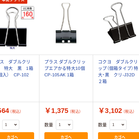
ス ダブルクリ
プラス ダブルクリッ
コクヨ ダブルクリ
 特大 黒 1箱
プエアかる特大10個
ップ（個箱タイプ）特
個入） CP-102
CP-105AK 1箱
大・黒 クリ-J32
２箱
64
￥1,375
￥3,102
（税込）
（税込）
（税込）
数量
数量
カゴへ
カゴへ
カゴへ