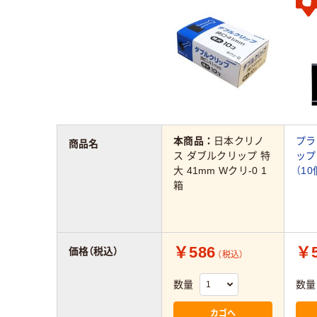
本商品：
日本クリノ
プラ
商品名
ス ダブルクリップ 特
ップ
大 41mm Wクリ-0 1
（10
箱
￥586
￥5
価格（税込）
（税込）
数量
数量
カゴへ