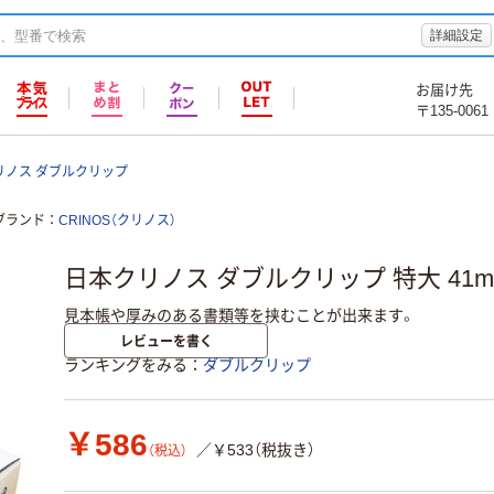
詳細設定
お届け先
〒135-0061
リノス ダブルクリップ
ブランド
CRINOS（クリノス）
日本クリノス ダブルクリップ 特大 41mm
見本帳や厚みのある書類等を挟むことが出来ます。
レビューを書く
ランキングをみる
ダブルクリップ
￥586
／￥533（税抜き）
（税込）