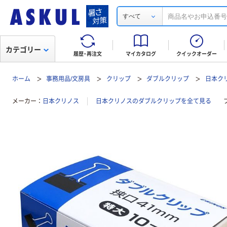
すべて
カテゴリー
履歴・再注文
マイカタログ
クイックオーダー
ホーム
事務用品/文房具
クリップ
ダブルクリップ
日本ク
メーカー
日本クリノス
日本クリノスのダブルクリップを全て見る