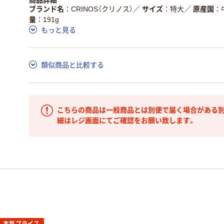
商品詳細
ブランド名
CRINOS（クリノス）
／
サイズ
特大
／
原産国
量
191g
もっと見る
類似商品と比較する
こちらの商品は一般商品とは別便で届く場合がある別
細はレジ画面にてご確認をお願い致します。
本気プライス