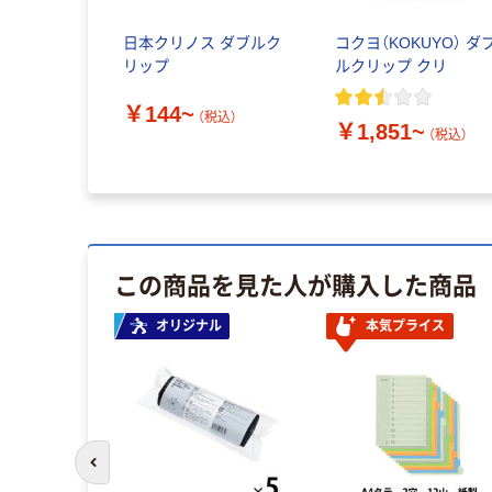
日本クリノス ダブルク
コクヨ（KOKUYO） ダ
リップ
ルクリップ クリ
￥144~
（税込）
￥1,851~
（税込）
この商品を見た人が購入した商品
オリジナル
本気プライス
前のスライドへ