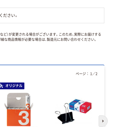
ください。
国など）が変更される場合がございます。このため、実際にお届けする
細な商品情報が必要な場合は、製造元にお問い合わせください。
ページ：
1
／
2
オリジナル
本気プ
次のスライド