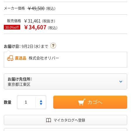
￥49,500
メーカー価格
（税込）
￥31,461
販売価格
（税抜き）
￥34,607
30.0%off
（税込）
お届け日：
9月2日（水）まで
直送品
株式会社オリバー
お届け先住所：
東京都江東区
数量
カゴへ
マイカタログへ登録