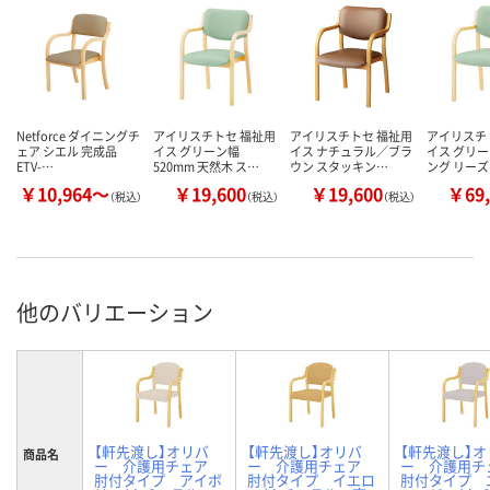
Netforce ダイニングチ
アイリスチトセ 福祉用
アイリスチトセ 福祉用
アイリスチ
ェア シエル 完成品
イス グリーン幅
イス ナチュラル／ブラ
イス グリー
ETV-…
520mm 天然木 ス…
ウン スタッキン…
ング リー
￥10,964～
￥19,600
￥19,600
￥69,
（税込）
（税込）
（税込）
他のバリエーション
【軒先渡し】オリバ
【軒先渡し】オリバ
【軒先渡し】オ
商品名
ー 介護用チェア
ー 介護用チェア
ー 介護用
肘付タイプ アイボ
肘付タイプ イエロ
肘付タイプ 