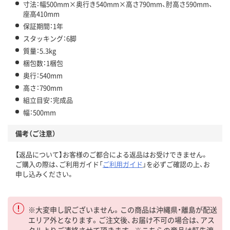
寸法：幅500mm×奥行き540mm×高さ790mm、肘高さ590mm、
座高410mm
保証期間：1年
スタッキング：6脚
質量：5.3kg
梱包数：1梱包
奥行：540mm
高さ：790mm
組立目安：完成品
幅：500mm
備考（ご注意）
【返品について】お客様のご都合による返品はお受けできません。
ご購入の際は、ご利用ガイド「
ご利用ガイド
」を必ずご確認の上、お
申し込みください。
※大変申し訳ございません。この商品は沖縄県・離島が配送
エリア外となります。ご注文後、お届け不可の場合は、アス