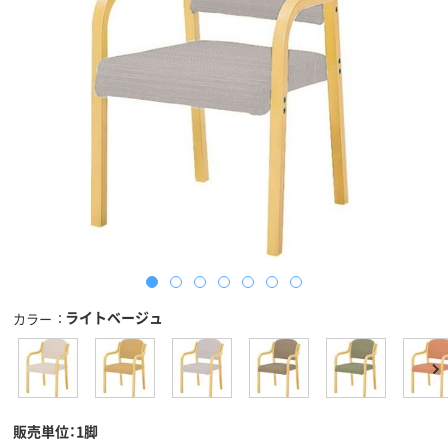
ライトベージュ
カラー
販売単位：1脚