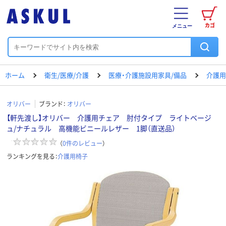
カゴ
メニュー
ホーム
衛生/医療/介護
医療・介護施設用家具/備品
介護用
オリバー
ブランド：
オリバー
【軒先渡し】オリバー 介護用チェア 肘付タイプ ライトベージ
ュ/ナチュラル 高機能ビニールレザー 1脚（直送品）
（
0
件のレビュー
）
ランキングを見る：
介護用椅子