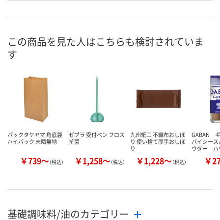
お申込番
U893990
U893988
U893986
号
入荷待ち
入荷待ち
1点
在庫
この商品を見た人はこちらも検討されていま
す
ご注文後、お届けに
ご注文後、お届けに
ついてご連絡いたし
ついてご連絡いたし
8月11日（火）
お届け日
ます
ます
数量
数量
数量
カゴへ
カゴへ
カ
パックタケヤマ 角底袋
ゼブラ 受付ペン フロス
九州紙工 不織布おしぼ
GABAN 
ハイバック 未晒無地
抗菌
り 使い捨て厚手おしぼ
パイシース
り
ウダー ハ
￥739～
￥1,258～
￥1,228～
￥2
（税込）
（税込）
（税込）
基礎調味料/油のカテゴリー