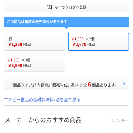
マイカタログへ登録
この商品は複数の販売単位があります
1個
￥1,335
×2個
￥1,339
￥2,670
(税込)
(税込)
￥1,330
×3個
￥3,990
(税込)
6
「商品タイプ」「内容量」「販売単位」 違いで 全
商品あります。
エスビー食品の基礎調味料/油を全て見る
メーカーからのおすすめ商品
スポンサー