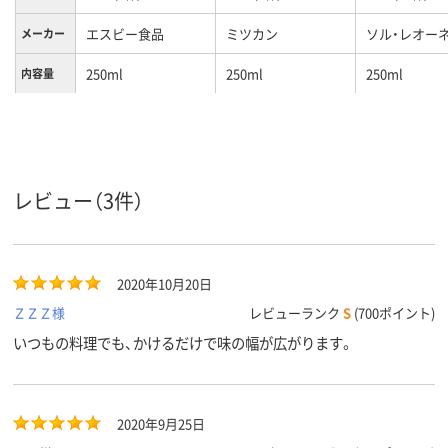
エスビー食品
ミツカン
ソル・レオー
メーカー
250ml
250ml
250ml
内容量
レビュー（3件）
2020年10月20日
ＺＺＺ様
レビューランク
S
(700ポイント)
いつもの料理でも、かけるだけで味の幅が広がります。
2020年9月25日