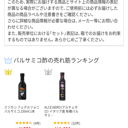
このため、実際にお届けする商品とサイト上の商品情報の表記
が異なる場合がございますので、ご使用前には必ずお届けした
商品の商品ラベルや注意書きをご確認ください。
さらに詳細な商品情報が必要な場合は、メーカー等にお問い合
わせください。
また、販売単位における「セット」表記は、箱でのお届けをお約束
するものではありません。あらかじめご了承ください。
バルサミコ酢の売れ筋ランキング
ミツカン フェデルツォニ
ALCE NERO（アルチェネ
バルサミコ 250ml 1本
ロ） イタリア産 有機バル
サミ…
(
4件
)
(
32件
)