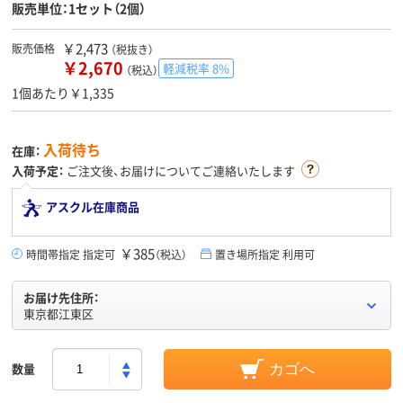
販売単位：1セット（2個）
￥2,473
販売価格
（税抜き）
￥2,670
軽減税率 8%
（税込）
1個あたり￥1,335
入荷待ち
在庫：
入荷予定：
ご注文後、お届けについてご連絡いたします
アスクル在庫商品
￥385
時間帯指定 指定可
（税込）
置き場所指定 利用可
お届け先住所：
東京都江東区
数量
カゴへ