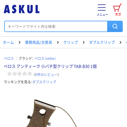
カゴ
メニュー
ホーム
事務用品/文房具
クリップ
ダブルクリップ
ベロス
ブランド：
ベロス（velos）
ベロス アンティーク 小バチ型クリップ TAB-B30 1個
（
0
件のレビュー
）
ランキングを見る：
ダブルクリップ