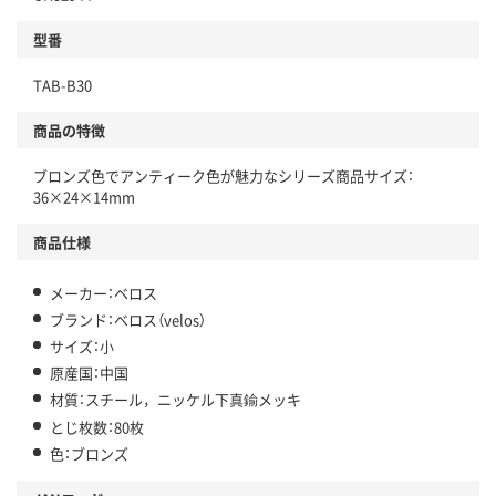
型番
TAB-B30
商品の特徴
ブロンズ色でアンティーク色が魅力なシリーズ商品サイズ：
36×24×14mm
商品仕様
メーカー：ベロス
ブランド：ベロス（velos）
サイズ：小
原産国：中国
材質：スチール，ニッケル下真鍮メッキ
とじ枚数：80枚
色：ブロンズ