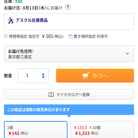
5点
在庫：
お届け日：
8月13日（木）
にお届け
アスクル在庫商品
￥385
時間帯指定 指定可
（税込）
置き場所指定 利用可
お届け先住所：
東京都江東区
数量
カゴへ
マイカタログへ登録
この商品は複数の販売単位があります
1個
￥133.3
×10個
￥142
￥1,333
(税込)
(税込)