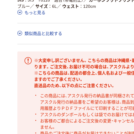
ブルー
／
サイズ
6L
／
ウェスト
120cm
もっと見る
類似商品と比較する
※大変申し訳ございません。こちらの商品は沖縄県・
ります。ご注文後、お届け不可の場合は、アスクルよ
※こちらの商品は、配送の都合上、個人名および一般
ますのでご了承ください。
直送品のため、以下の点にご注意ください。
この商品には、アスクル発行の納品書が同梱され
アスクル発行の納品書をご希望のお客様は、商品到
用履歴よりＰＤＦファイルにて印刷することが可
アスクルのダンボールもしくは袋でのお届けでは
お客様のご都合によるご注文後の変更・キャンセル
ません。
商品のご注文後に商品がお届けできないことが判