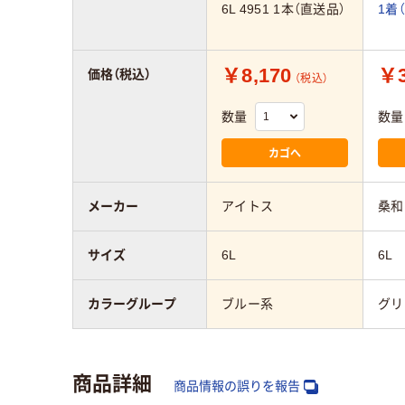
6L 4951 1本（直送品）
1着
￥8,170
￥3
価格（税込）
（税込）
数量
数量
カゴへ
メーカー
アイトス
桑和
サイズ
6L
6L
カラーグループ
ブルー系
グリ
商品詳細
商品情報の誤りを報告