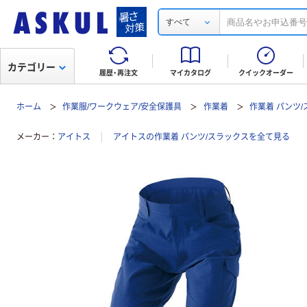
すべて
カテゴリー
履歴・再注文
マイカタログ
クイックオーダー
ホーム
作業服/ワークウェア/安全保護具
作業着
作業着 パンツ
メーカー
アイトス
アイトスの作業着 パンツ/スラックスを全て見る