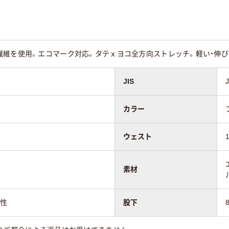
繊維を使用。エコマーク対応。タテｘヨコ全方向ストレッチ。軽い・伸び
JIS
カラー
ウェスト
素材
気性
股下