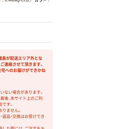
離島が配送エリア外とな
りご連絡させて頂きます。
住宅へのお届けができかね
ていない場合があります。
着後、本サイト上のご利
能です。
ありません。
・返品・交換はお受けでき
明した際には、ご注文をキ