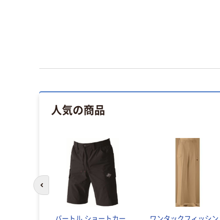
人気の商品
前のスライドへ
バートル ショートカー
ワンタックフィッシン