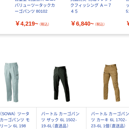
バリューツータックカ
クフィッシング Ａー７
ーゴパンツ 80102
４５
5
￥4,219~
￥6,840~
（税込）
（税込）
（SOWA） ツータ
バートル カーゴパン
バートル カーゴパ
カーゴパンツ モ
ツ ザック 6L 1502-
ツ カーキ 6L 1702-
リーン 6L 198
19-6L（直送品）
23-6L 1個（直送品）