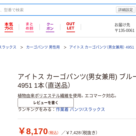
詳細設定
お届け先
〒135-0061
/スラックス
カーゴパンツ 男性用
アイトス カーゴパンツ（男女兼用） 4951
アイトス カーゴパンツ(男女兼用) ブルー 6L 
4951 1本（直送品）
植物由来ポリエステル繊維を使用。エコマーク対応。
レビューを書く
ランキングをみる
作業着 パンツ/スラックス
￥8,170
／￥7,428（税抜き）
（税込）