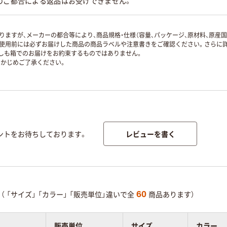
のご都合による返品はお受けできません。
ますが、メーカーの都合等により、商品規格・仕様（容量、パッケージ、原材料、原産
使用前には必ずお届けした商品の商品ラベルや注意書きをご確認ください。さらに詳
ずしも箱でのお届けをお約束するものではありません。
かじめご了承ください。
レビューを書く
ントをお待ちしております。
60
（
「サイズ」
「カラー」
「販売単位」違いで全
商品あります）
販売単位
サイズ
カラー