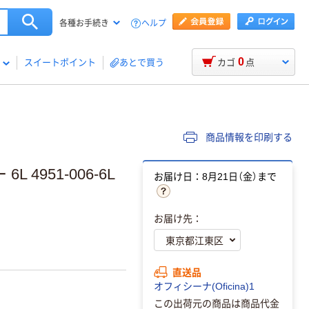
ヘルプ
各種お手続き
0
スイートポイント
あとで買う
カゴ
点
商品情報を印刷する
4951-006-6L
お届け日：8月21日（金）まで
お届け先：
直送品
オフィシーナ(Oficina)1
この出荷元の商品は商品代金