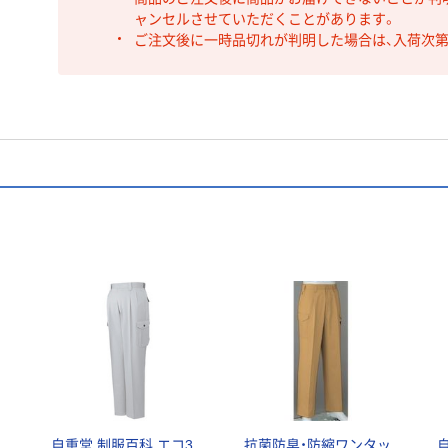
ャンセルさせていただくことがあります。
ご注文後に一時品切れが判明した場合は、入荷次
自重堂 制服百科 エコ3
抗菌防臭・防縮ワンタッ