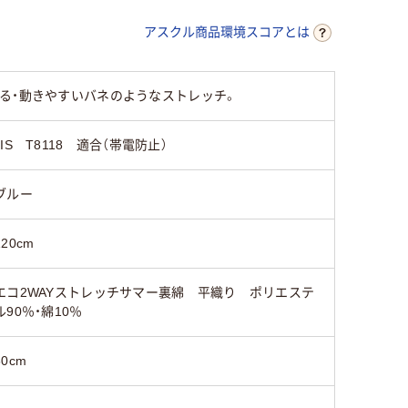
アスクル商品環境スコアとは
る・動きやすいバネのようなストレッチ。
JIS T8118 適合（帯電防止）
ブルー
120cm
エコ2WAYストレッチサマー裏綿 平織り ポリエステ
ル90％・綿10％
80cm