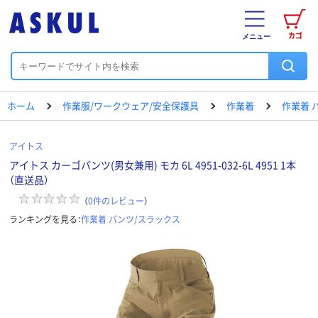
カゴ
メニュー
ホーム
作業服/ワークウェア/安全保護具
作業着
作業着 
アイトス
アイトス カーゴパンツ(男女兼用) モカ 6L 4951-032-6L 4951 1本
（直送品）
（
0
件のレビュー
）
ランキングを見る：
作業着 パンツ/スラックス