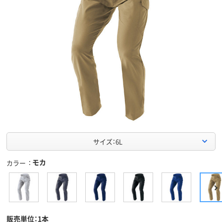
サイズ：6L
モカ
カラー
販売単位：1本