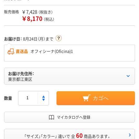
￥7,428
販売価格
（税抜き）
￥8,170
（税込）
お届け日：
8月24日（月）まで
直送品
オフィシーナ(Oficina)1
お届け先住所：
東京都江東区
数量
カゴへ
マイカタログへ登録
60
「サイズ」「カラー」 違いで 全
商品あります。