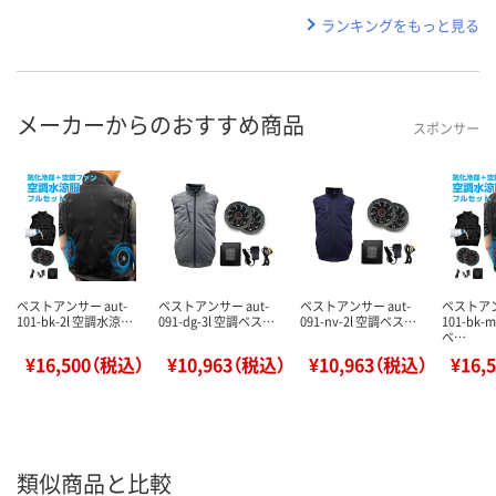
ランキングをもっと見る
メーカーからのおすすめ商品
スポンサー
ベストアンサー aut-
ベストアンサー aut-
ベストアンサー aut-
ベストアン
101-bk-2l 空調水涼…
091-dg-3l 空調ベス…
091-nv-2l 空調ベス…
101-bk
ベ…
¥16,500（税込）
¥10,963（税込）
¥10,963（税込）
¥16,
類似商品と比較