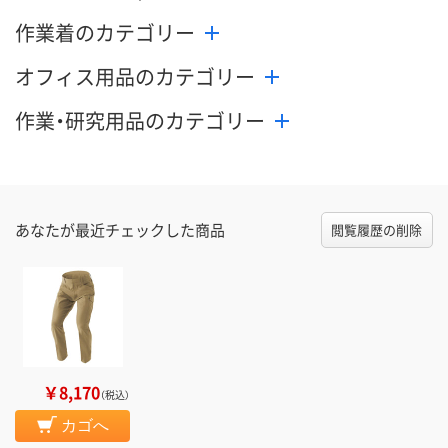
作業着のカテゴリー
カゴへ
カゴへ
カ
オフィス用品のカテゴリー
作業・研究用品のカテゴリー
あなたが最近チェックした商品
閲覧履歴の削除
￥8,170
（税込）
カゴへ