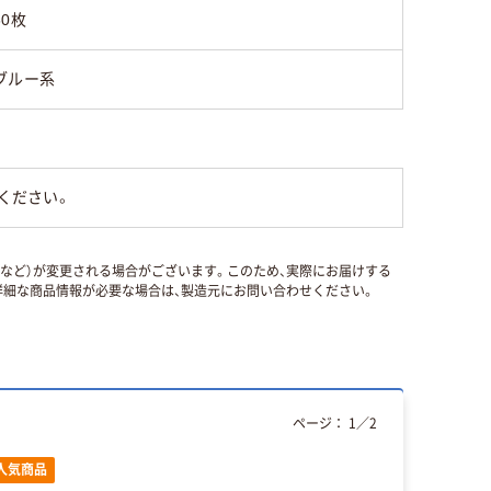
60枚
ブルー系
ください。
国など）が変更される場合がございます。このため、実際にお届けする
細な商品情報が必要な場合は、製造元にお問い合わせください。
ページ：
1
／
2
人気商品
本気プ