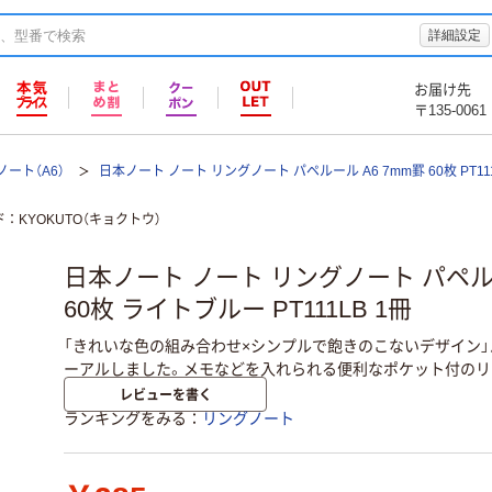
詳細設定
お届け先
〒135-0061
ート（A6）
日本ノート ノート リングノート パペルール A6 7mm罫 60枚 PT11
ド
KYOKUTO（キョクトウ）
日本ノート ノート リングノート パペルー
60枚 ライトブルー PT111LB 1冊
「きれいな色の組み合わせ×シンプルで飽きのこないデザイン
ーアルしました。メモなどを入れられる便利なポケット付のリ
レビューを書く
ランキングをみる
リングノート