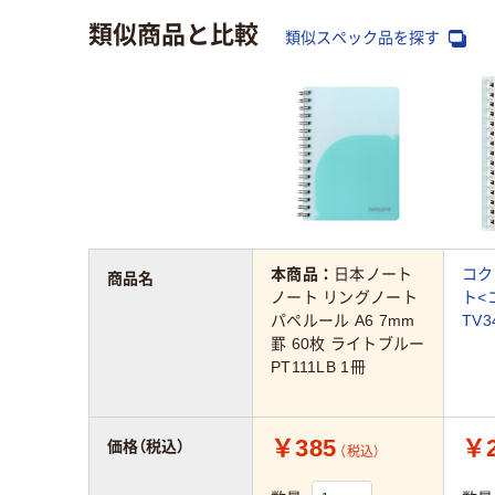
類似商品と比較
類似スペック品を探す
本商品：
日本ノート
コク
商品名
ノート リングノート
ト<
パペルール A6 7mm
TV3
罫 60枚 ライトブルー
PT111LB 1冊
￥385
￥2
価格（税込）
（税込）