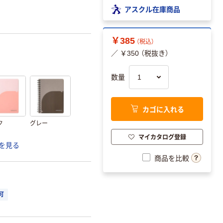
アスクル在庫商品
￥385
（税込）
／ ￥350 （税抜き）
数量
カゴに入れる
ク
グレー
マイカタログ登録
を見る
商品を比較
可