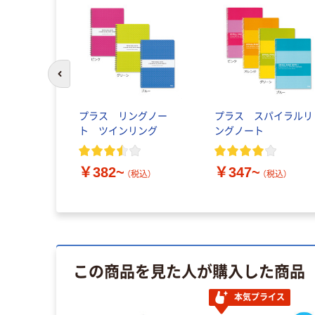
前のスライドへ
プラス リングノー
プラス スパイラルリ
ト ツインリング
ングノート
￥382~
￥347~
（税込）
（税込）
この商品を見た人が購入した商品
本気プライス