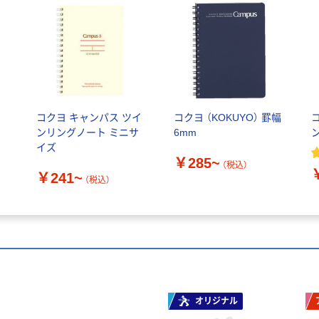
コクヨ キャンパス ツイ
コクヨ （KOKUYO） 罫幅
ンリングノート ミニサ
6mm
イズ
￥285~
（税込）
￥241~
（税込）
オリジナル