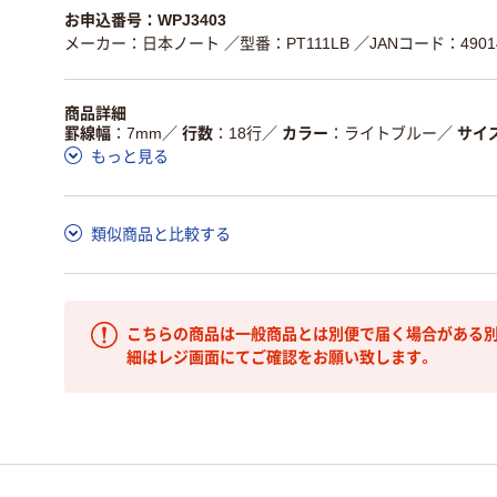
お申込番号：WPJ3403
メーカー：日本ノート
／型番：PT111LB
／JANコード：49014
商品詳細
罫線幅
7mm
／
行数
18行
／
カラー
ライトブルー
／
サイ
もっと見る
類似商品と比較する
こちらの商品は一般商品とは別便で届く場合がある別
細はレジ画面にてご確認をお願い致します。