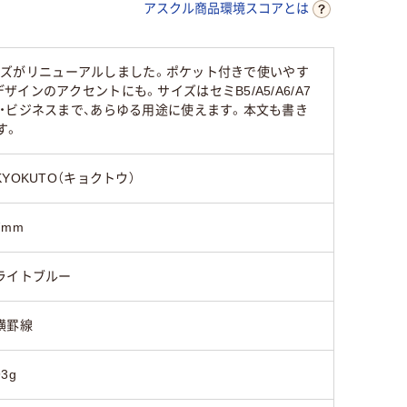
アスクル商品環境スコアとは
リーズがリニューアルしました。ポケット付きで使いやす
ンのアクセントにも。サイズはセミB5/A5/A6/A7
リングと
・ビジネスまで、あらゆる用途に使えます。本文も書き
す。
KYOKUTO（キョクトウ）
7mm
ライトブルー
横罫線
93g