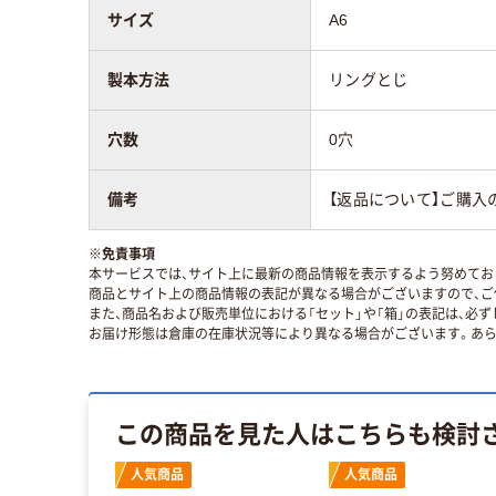
サイズ
A6
製本方法
リングとじ
穴数
0穴
備考
【返品について】ご購入
※
免責事項
本サービスでは、サイト上に最新の商品情報を表示するよう努めており
商品とサイト上の商品情報の表記が異なる場合がございますので、ご
また、商品名および販売単位における「セット」や「箱」の表記は、必
お届け形態は倉庫の在庫状況等により異なる場合がございます。あら
この商品を見た人はこちらも検討
人気商品
人気商品