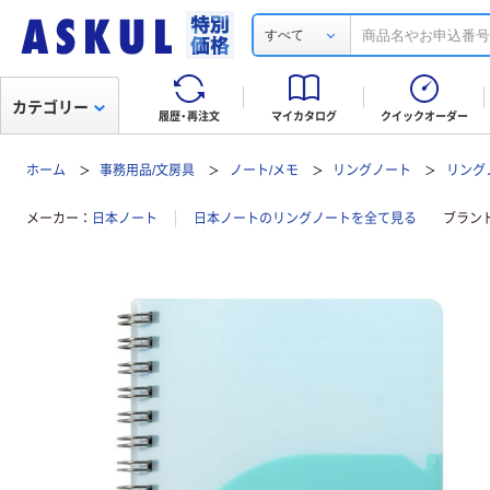
すべて
カテゴリー
履歴・再注文
マイカタログ
クイックオーダー
ホーム
事務用品/文房具
ノート/メモ
リングノート
リングノ
メーカー
日本ノート
日本ノートのリングノートを全て見る
ブラン