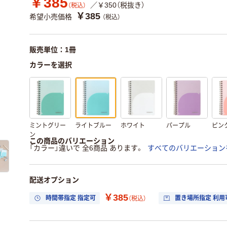
￥385
／￥350（税抜き）
（税込）
￥385
希望小売価格
（税込）
販売単位：1冊
カラーを選択
ミントグリー
ライトブルー
ホワイト
パープル
ピン
ン
この商品のバリエーション
「カラー」違いで 全6商品 あります。
すべてのバリエーション
配送オプション
￥385
時間帯指定 指定可
置き場所指定 利用
（税込）