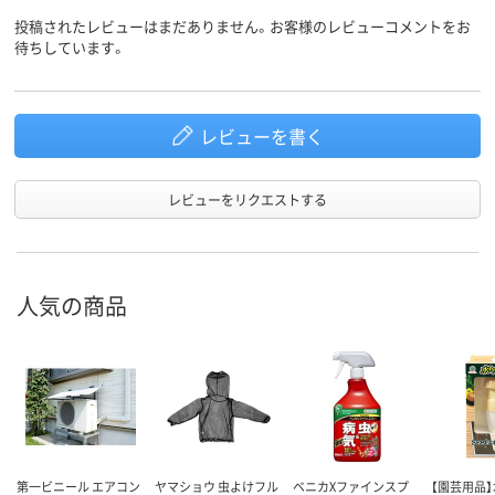
投稿されたレビューはまだありません。お客様のレビューコメントをお
待ちしています。
レビューを書く
レビューをリクエストする
人気の商品
第一ビニール エアコン
ヤマショウ 虫よけフル
ベニカXファインスプ
【園芸用品