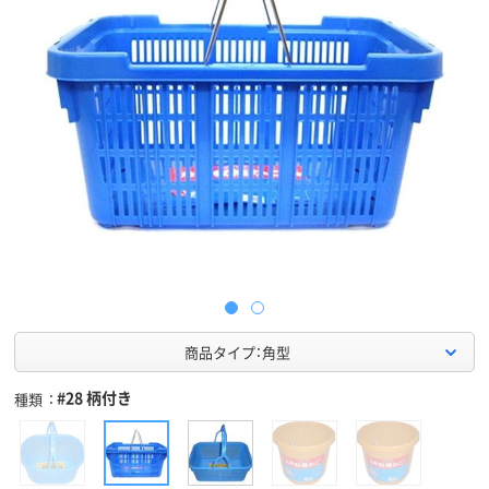
商品タイプ：角型
#28 柄付き
種類