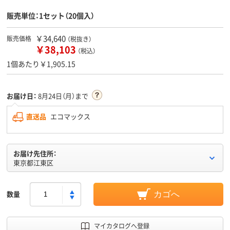
販売単位：1セット（20個入）
￥34,640
販売価格
（税抜き）
￥38,103
（税込）
1個あたり￥1,905.15
お届け日：
8月24日（月）まで
直送品
エコマックス
お届け先住所：
東京都江東区
数量
カゴへ
マイカタログへ登録