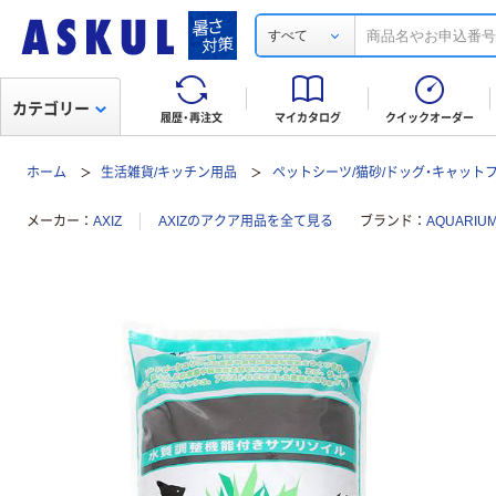
すべて
カテゴリー
履歴・再注文
マイカタログ
クイックオーダー
ホーム
生活雑貨/キッチン用品
ペットシーツ/猫砂/ドッグ・キャット
メーカー
AXIZ
AXIZのアクア用品を全て見る
ブランド
AQUARIU