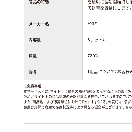
商品の特徴
を透明に長期間維持し
て飼育を容易にします。
メーカー名
AXIZ
内容量
8リットル
質量
7200g
備考
【返品について】お客様
※
免責事項
本サービスでは、サイト上に最新の商品情報を表示するよう努めており
商品とサイト上の商品情報の表記が異なる場合がございますので、ご
また、商品名および販売単位における「セット」や「箱」の表記は、必
お届け形態は倉庫の在庫状況等により異なる場合がございます。あら