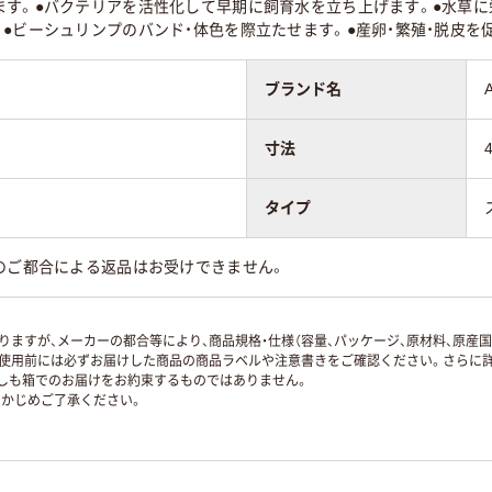
ます。●バクテリアを活性化して早期に飼育水を立ち上げます。●水草に
●ビーシュリンプのバンド・体色を際立たせます。●産卵・繁殖・脱皮を
ブランド名
寸法
タイプ
のご都合による返品はお受けできません。
ますが、メーカーの都合等により、商品規格・仕様（容量、パッケージ、原材料、原産
使用前には必ずお届けした商品の商品ラベルや注意書きをご確認ください。さらに詳
ずしも箱でのお届けをお約束するものではありません。
かじめご了承ください。