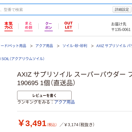
詳細設定
お届け先
〒135-0061
フード/ペット用品
アクア用品
ソイル・砂・砂利
AXIZ サプリソイル 
M SOIL（アクアリウムソイル）
AXIZ サプリソイル スーパーパウダー
190695 1個（直送品）
レビューを書く
ランキングをみる
アクア用品
￥3,491
／￥3,174（税抜き）
（税込）