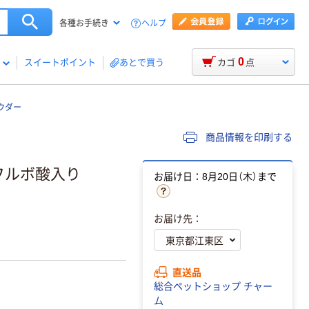
ヘルプ
各種お手続き
0
スイートポイント
あとで買う
カゴ
点
パウダー
商品情報を印刷する
 フルボ酸入り
お届け日：8月20日（木）まで
お届け先：
直送品
総合ペットショップ チャー
ム