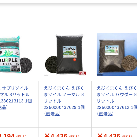
IZ サプリソイル
えびくまくん えびく
えびくまくん えび
マル 8リットル
まソイル ノーマル 8
まソイル パウダー 8
1336213113 1個
リットル
リットル
送品）
2250000437629 1個
2250000437612 1
（直送品）
（直送品）
,194
￥4,436
￥4,436