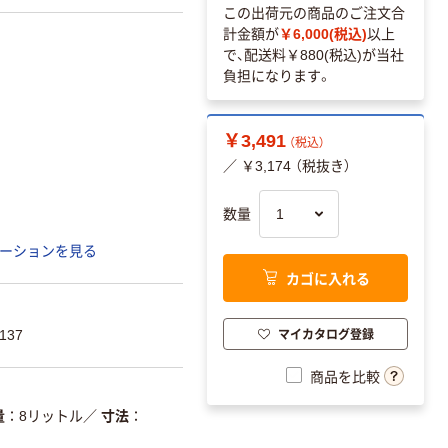
この出荷元の商品のご注文合
計金額が
￥6,000(税込)
以上
で、配送料
￥880(税込)
が当社
負担になります。
￥3,491
（税込）
／ ￥3,174 （税抜き）
数量
ーションを見る
カゴに入れる
マイカタログ登録
137
商品を比較
量
8リットル
／
寸法