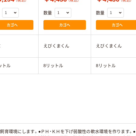
（税込）
（税込）
（税込）
数量
数量
カゴへ
カゴへ
カゴへ
Z
えびくまくん
えびくまくん
ットル
8リットル
8リットル
な飼育環境にします。●ＰＨ・ＫＨを下げ弱酸性の軟水環境を作ります。