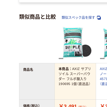
類似商品と比較
類似スペック品を探す
本商品：
AXIZ サプリ
AX
商品名
ソイル スーパーパウ
ノー
ダー フルボ酸入り
457
190695 1個（直送品）
（直
￥3,491
￥3
価格（税込）