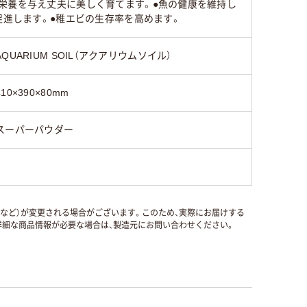
栄養を与え丈夫に美しく育てます。●魚の健康を維持し
促進します。●稚エビの生存率を高めます。
AQUARIUM SOIL（アクアリウムソイル）
410×390×80mm
スーパーパウダー
国など）が変更される場合がございます。このため、実際にお届けする
細な商品情報が必要な場合は、製造元にお問い合わせください。