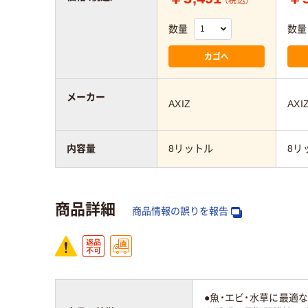
（税込）
数量
数量
カゴへ
メーカー
AXIZ
AXI
内容量
8リットル
8リ
商品詳細
商品情報の誤りを報告
●魚・エビ・水草に最適