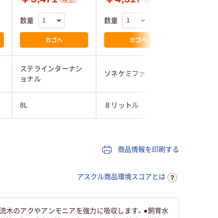
（税込）
（税込）
数量
数量
数量
カゴへ
カゴへ
ステラインターナシ
ソネケミファ
ソネケミ
ョナル
8L
８リットル
8L
商品情報を印刷する
アスクル商品環境スコアとは
●流木のアクやアンモニアを強力に吸収します。●飼育水