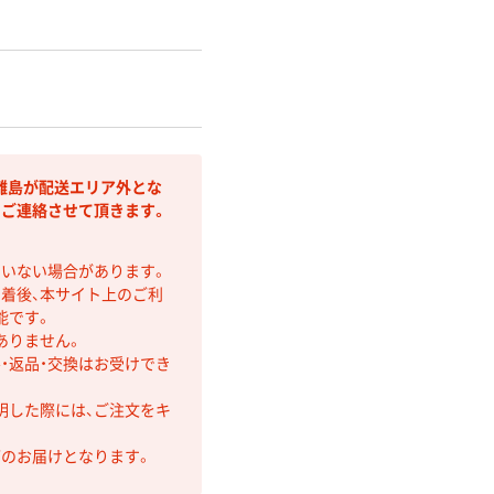
離島が配送エリア外とな
りご連絡させて頂きます。
ていない場合があります。
着後、本サイト上のご利
能です。
ありません。
・返品・交換はお受けでき
明した際には、ご注文をキ
第のお届けとなります。