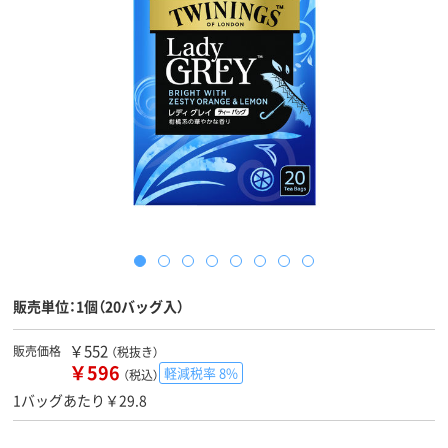
販売単位：1個（20バッグ入）
￥552
販売価格
（税抜き）
￥596
軽減税率 8%
（税込）
1バッグあたり￥29.8