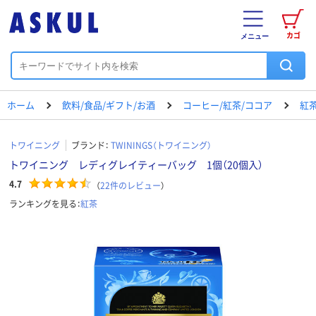
カゴ
メニュー
ホーム
飲料/食品/ギフト/お酒
コーヒー/紅茶/ココア
紅
トワイニング
ブランド：
TWININGS（トワイニング）
トワイニング レディグレイティーバッグ 1個（20個入）
4.7
（
22
件のレビュー
）
ランキングを見る：
紅茶