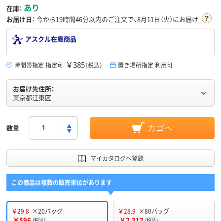
あり
在庫：
お届け日：
今から
19時間46分
以内のご注文で、8月11日（火）にお届け
アスクル在庫商品
￥385
時間帯指定 指定可
（税込）
置き場所指定 利用可
お届け先住所：
東京都江東区
数量
カゴへ
マイカタログへ登録
この商品は複数の販売単位があります
￥29.8
×20バッグ
￥28.9
×80バッグ
￥596
￥2,312
(税込)
(税込)