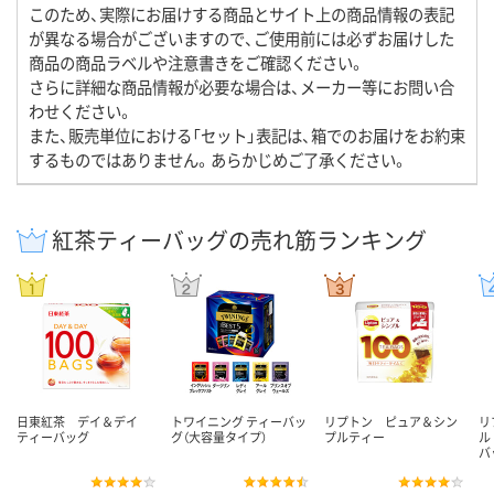
このため、実際にお届けする商品とサイト上の商品情報の表記
が異なる場合がございますので、ご使用前には必ずお届けした
商品の商品ラベルや注意書きをご確認ください。
さらに詳細な商品情報が必要な場合は、メーカー等にお問い合
わせください。
また、販売単位における「セット」表記は、箱でのお届けをお約束
するものではありません。あらかじめご了承ください。
紅茶ティーバッグの売れ筋ランキング
日東紅茶 デイ＆デイ
トワイニング ティーバッ
リプトン ピュア＆シン
リ
ティーバッグ
グ（大容量タイプ）
プルティー
ル
バ