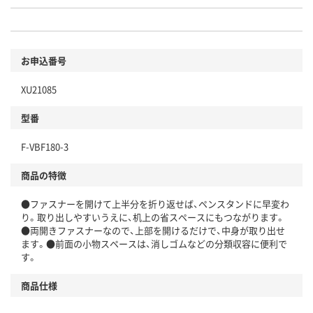
お申込番号
XU21085
型番
F-VBF180-3
商品の特徴
●ファスナーを開けて上半分を折り返せば、ペンスタンドに早変わ
り。取り出しやすいうえに、机上の省スペースにもつながります。
●両開きファスナーなので、上部を開けるだけで、中身が取り出せ
ます。●前面の小物スペースは、消しゴムなどの分類収容に便利で
す。
商品仕様