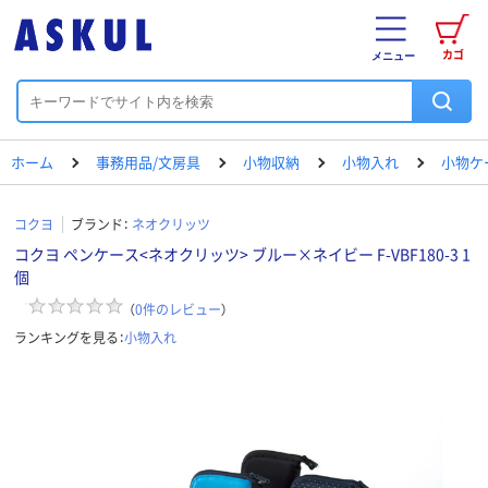
カゴ
メニュー
ホーム
事務用品/文房具
小物収納
小物入れ
小物ケ
コクヨ
ブランド：
ネオクリッツ
コクヨ ペンケース<ネオクリッツ> ブルー×ネイビー F-VBF180-3 1
個
（
0
件のレビュー
）
ランキングを見る：
小物入れ