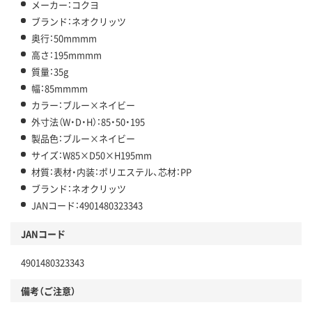
メーカー：コクヨ
ブランド：ネオクリッツ
奥行：50mmmm
高さ：195mmmm
質量：35g
幅：85mmmm
カラー：ブルー×ネイビー
外寸法（W・D・H）：85・50・195
製品色：ブルー×ネイビー
サイズ：W85×D50×H195mm
材質：表材・内装：ポリエステル、芯材：PP
ブランド：ネオクリッツ
JANコード：4901480323343
JANコード
4901480323343
備考（ご注意）