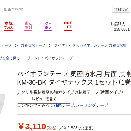
詳細設定
お届け先
〒135-0061
グテープ
気密防水テープ
ダイヤテックス パイオランテープ 気密防水用
プを全て見る
ブランド
パイオランテープ
パイオランテープ 気密防水用 片面 黒 幅
KM-30-BK ダイヤテックス 1セット（1巻
アクリル系粘着剤の強力タイプの粘着テープ（片面タイプ）
レビューを書く
ランキングをみる
補修テープ/シーリングテープ
￥3,110
／￥2,828（税抜き）
（税込）