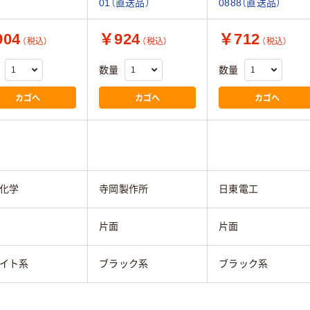
01（直送品）
0888（直送品）
04
￥924
￥712
（税込）
（税込）
（税込）
数量
数量
カゴへ
カゴへ
カゴへ
化学
寺岡製作所
日東電工
片面
片面
イト系
ブラック系
ブラック系