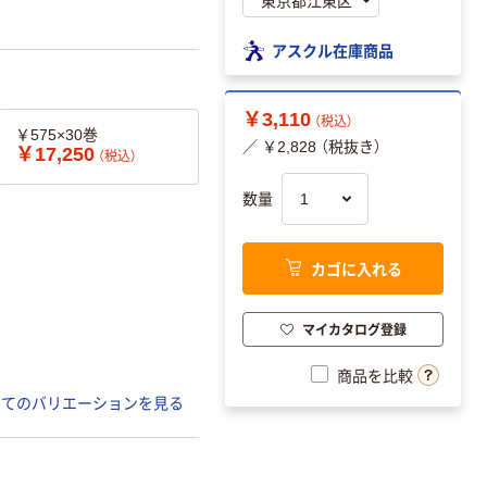
アスクル在庫商品
￥3,110
（税込）
￥575×30巻
／ ￥2,828 （税抜き）
￥17,250
（税込）
数量
カゴに入れる
マイカタログ登録
商品を比較
べてのバリエーションを見る