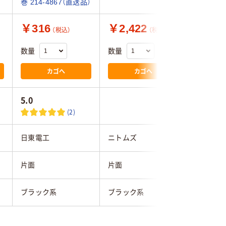
巻 214-4867（直送品）
￥316
￥2,422
￥1,4
（税込）
（税込）
数量
数量
数量
カゴへ
カゴへ
5.0
(2)
日東電工
ニトムズ
ニトムズ
片面
片面
片面
ブラック系
ブラック系
ブラウン