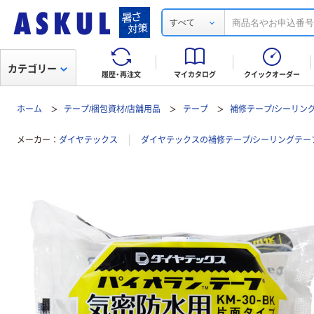
すべて
カテゴリー
履歴・再注文
マイカタログ
クイックオーダー
ホーム
テープ/梱包資材/店舗用品
テープ
補修テープ/シーリン
メーカー
ダイヤテックス
ダイヤテックスの補修テープ/シーリングテー