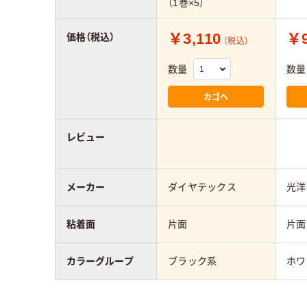
（1巻×5）
￥3,110
￥9
価格（税込）
（税込）
数量
数量
カゴへ
レビュー
メーカー
ダイヤテックス
光洋
粘着面
片面
片面
カラーグループ
ブラック系
ホワ