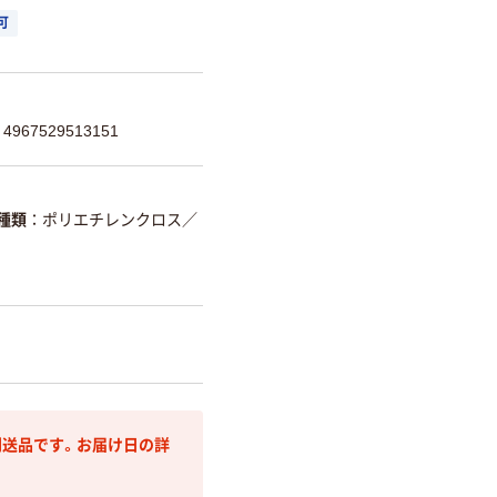
可
967529513151
種類
ポリエチレンクロス
／
送品です。お届け日の詳