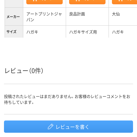
アートプリントジャ
良品計画
大仙
メーカー
パン
ハガキ
ハガキサイズ用
ハガキ
サイズ
ブラウン系、レッド
ゴールド系
カラーグ
ループ
系
レビュー（0件）
投稿されたレビューはまだありません。お客様のレビューコメントをお
待ちしています。
レビューを書く