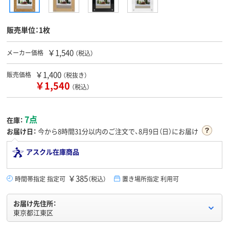
販売単位：1枚
￥1,540
メーカー価格
（税込）
￥1,400
販売価格
（税抜き）
￥1,540
（税込）
7点
在庫：
お届け日：
今から
8時間31分
以内のご注文で、8月9日（日）にお届け
アスクル在庫商品
￥385
時間帯指定 指定可
（税込）
置き場所指定 利用可
お届け先住所：
東京都江東区