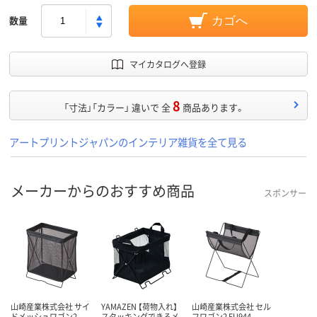
数量
カゴへ
マイカタログへ登録
8
「寸法」「カラー」 違いで 全
商品あります。
アートプリントジャパンのインテリア雑貨を全て見る
メーカーからのおすすめ商品
スポンサー
山崎産業株式会社 サイ
YAMAZEN 【荷物入れ】
山崎産業株式会社 セル
ドメッシュワゴン2
スタッキングできるメ
フワゴン2 FU944-