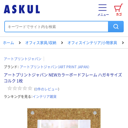
カゴ
メニュー
ホーム
オフィス家具/収納
オフィスインテリア/小物家具
アートプリントジャパン
ブランド：
アートプリントジャパン（ART PRINT JAPAN）
アートプリントジャパン NEWカラーボードフレーム ハガキサイズ
コルク 1枚
（
0
件のレビュー
）
ランキングを見る：
インテリア雑貨