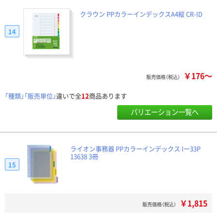
クラウン PPカラーインデックスA4縦 CR-ID
14
￥176～
販売価格（税込）
「種類」「販売単位」
違いで全
12
商品あります
バリエーション一覧へ
ライオン事務器 PPカラーインデックス Iー33P
13638 3冊
15
￥1,815
販売価格（税込）