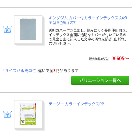
キングジム カバー付カラーインデックス A4タ
テ型 5色5山 2穴
透明カバー付き見出し。傷みにくく長期使用向き。
インデックス全面に透明なカバーが付いているの
で見出し山に記入した文字の汚れを防ぎ、山折れ、
穴切れも防止。
￥605～
販売価格（税込）
「サイズ」「販売単位」
違いで全
3
商品あります
バリエーション一覧へ
テージー カラーインデックスPP