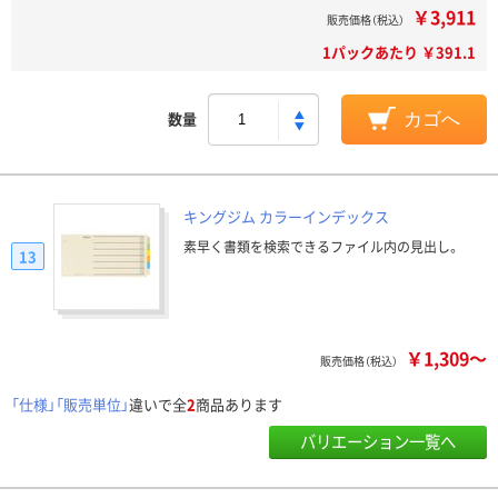
￥3,911
販売価格（税込）
1パックあたり ￥391.1
数量
カゴへ
キングジム カラーインデックス
素早く書類を検索できるファイル内の見出し。
13
￥1,309～
販売価格（税込）
「仕様」「販売単位」
違いで全
2
商品あります
バリエーション一覧へ