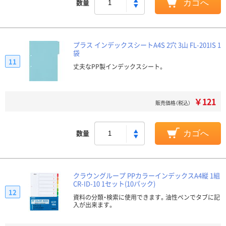
数量
カゴへ
プラス インデックスシートA4S 2穴 3山 FL-201IS 1
袋
11
丈夫なPP製インデックスシート。
￥121
販売価格（税込）
数量
カゴへ
クラウングループ PPカラーインデックスA4縦 1組
CR-ID-10 1セット(10パック)
12
資料の分類・検索に使用できます。油性ペンでタブに記
入が出来ます。