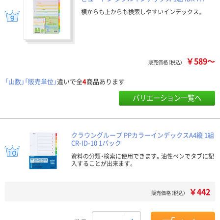
横からも上からも検索しやすいインデックス。
￥589～
販売価格（税込）
「山数」「販売単位」
違いで全
4
商品あります
バリエーション一覧へ
クラウングループ PPカラーインデックスA4縦 1組
CR-ID-10 1パック
資料の分類・検索に使用できます。油性ペンでタブに記
入することが出来ます。
￥442
販売価格（税込）