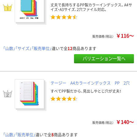
丈夫で長持ちするPP製カラーインデックス。A4サ
イズ・A3サイズ、2穴ファイル対応。
￥116～
販売価格（税込）
「山数」「サイズ」「販売単位」
違いで全
12
商品あります
バリエーション一覧へ
テージー A4カラーインデックス PP 2穴
すべてPP製だから、見出しやとじ穴が丈夫！
￥140～
販売価格（税込）
「山数」「販売単位」
違いで全
8
商品あります