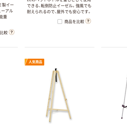
ミ製イー
できる、転倒防止イーゼル。強風でも
ューアル
耐えられるので、屋外でも安心です。
能重
商品を比較
比較
人気商品