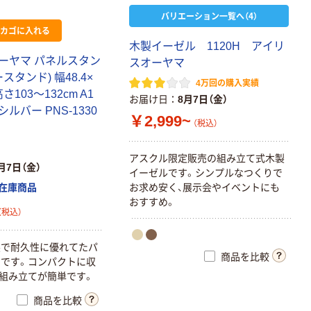
バリエーション一覧へ（4）
カゴに入れる
木製イーゼル 1120H アイリ
ーヤマ パネルスタン
スオーヤマ
スタンド) 幅48.4×
4万回の購入実績
さ103～132cm A1
お届け日
8月7日（金）
 シルバー PNS-1330
￥2,999~
（税込）
アスクル限定販売の組み立て式木製
月7日（金）
イーゼルです。シンプルなつくりで
お求め安く、展示会やイベントにも
在庫商品
おすすめ。
（税込）
製で耐久性に優れてたパ
商品を比較
です。コンパクトに収
組み立てが簡単です。
商品を比較