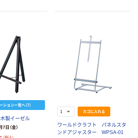
ーション一覧へ（7）
カゴに入れる
 木製イーゼル
ワールドクラフト パネルスタ
月7日（金）
ンドアジャスター WPSA-01
~
（税込）