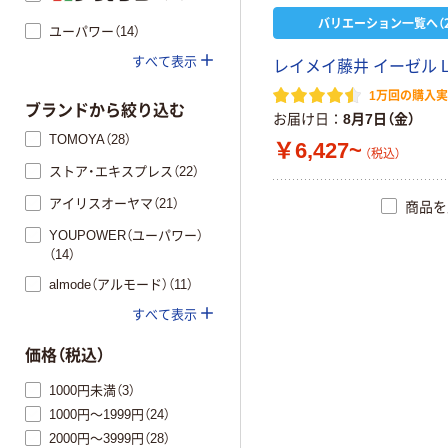
バリエーション一覧へ（2
ユーパワー（14）
すべて表示
レイメイ藤井 イーゼル L
1万回の購入
ブランドから絞り込む
お届け日
8月7日（金）
TOMOYA（28）
￥6,427~
（税込）
ストア・エキスプレス（22）
アイリスオーヤマ（21）
商品を
YOUPOWER（ユーパワー）
（14）
almode（アルモード）（11）
すべて表示
価格（税込）
1000円未満（3）
1000円～1999円（24）
2000円～3999円（28）