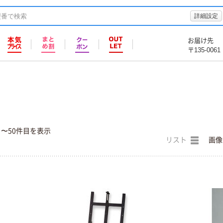
詳細設定
お届け先
〒135-0061
目〜50件目を表示
リスト
画像