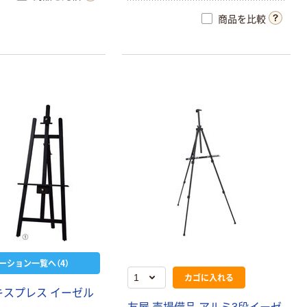
商品を比較
ーション一覧へ（4）
カゴに入れる
キスプレス イーゼル