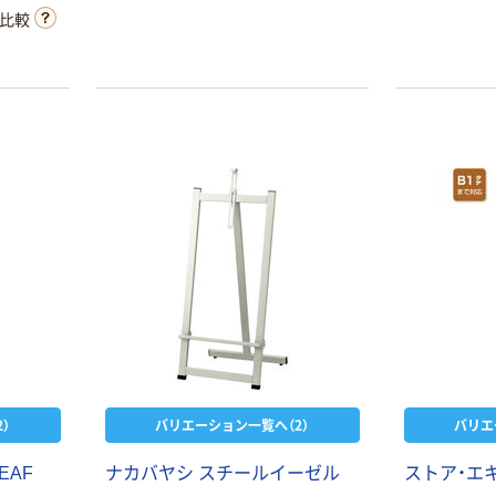
比較
）
バリエーション一覧へ（2）
バリエ
EAF
ナカバヤシ スチールイーゼル
ストア・エ