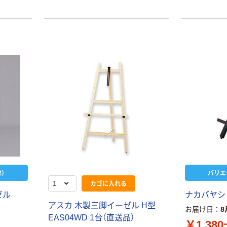
）
バリエ
カゴに入れる
ゼル
ナカバヤシ
アスカ 木製三脚イーゼル H型
お届け日
8
EAS04WD 1台（直送品）
￥1,380