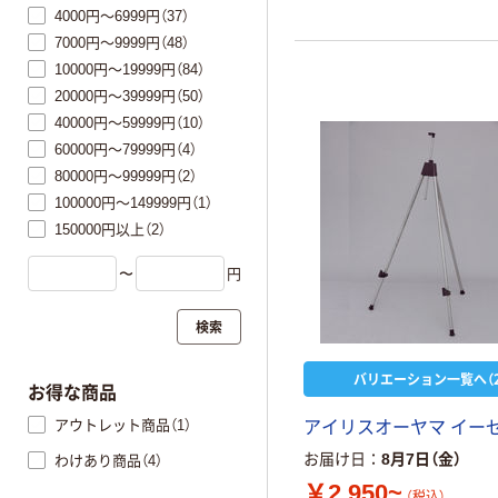
4000円～6999円（37）
7000円～9999円（48）
10000円～19999円（84）
20000円～39999円（50）
40000円～59999円（10）
60000円～79999円（4）
80000円～99999円（2）
100000円～149999円（1）
150000円以上（2）
〜
円
検索
バリエーション一覧へ（2
お得な商品
アウトレット商品（1）
アイリスオーヤマ イー
お届け日
8月7日（金）
わけあり商品（4）
￥2,950~
（税込）