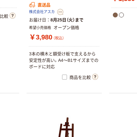
直送品
株式会社アスカ
比較
お届け日
8月25日（火）まで
オープン価格
希望小売価格
￥3,980
（税込）
3本の横木と額受け板で支えるから
安定性が高い。A4～B1サイズまでの
ボードに対応
商品を比較