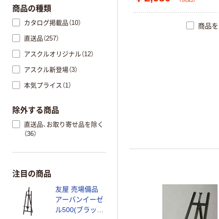
商品の種類
カタログ掲載品（10）
商品を
直送品（257）
アスクルオリジナル（12）
アスクル新登場（3）
本気プライス（1）
除外する商品
直送品、お取り寄せ品を除く
（36）
注目の商品
友屋 売場備品
アーバンイーゼ
ル500(ブラック)