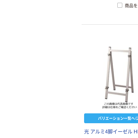
商品を
バリエーション一覧へ（2
光 アルミ4脚イーゼル H