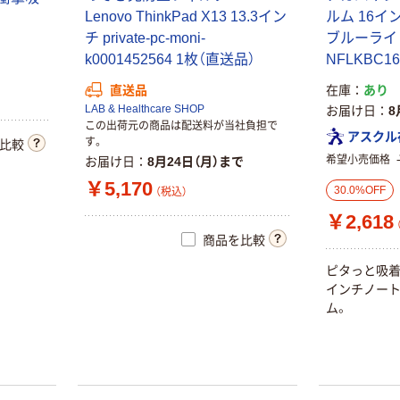
Lenovo ThinkPad X13 13.3イン
ルム 16イン
チ private-pc-moni-
ブルーライト
k0001452564 1枚（直送品）
NFLKBC16
在庫
あり
直送品
LAB & Healthcare SHOP
お届け日
8
この出荷元の商品は配送料が当社負担で
アスクル
す。
比較
希望小売価格
お届け日
8月24日（月）まで
￥5,170
30.0%OFF
（税込）
￥2,618
商品を比較
ピタっと吸着
インチノート
ム。