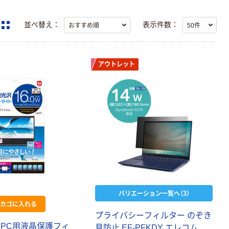
並べ替え：
表示件数：
アウトレット
バリエーション一覧へ（3）
カゴに入れる
プライバシーフィルター のぞき
 PC用液晶保護フィ
見防止 EF-PFKDY エレコム