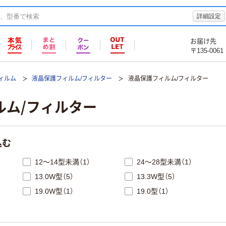
詳細設定
お届け先
〒135-0061
ィルム
液晶保護フィルム/フィルター
液晶保護フィルム/フィルター
ルム/フィルター
込む
12～14型未満（1）
24～28型未満（1）
13.0W型（5）
13.3W型（5）
19.0W型（1）
19.0型（1）